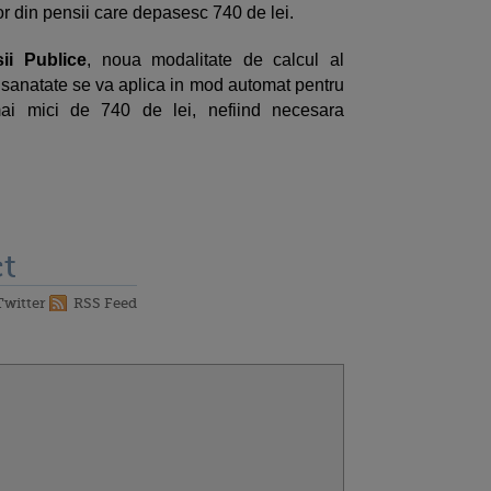
or din pensii care depasesc 740 de lei.
ii Publice
, noua modalitate de calcul al
de sanatate se va aplica in mod automat pentru
mai mici de 740 de lei, nefiind necesara
t
Twitter
RSS Feed