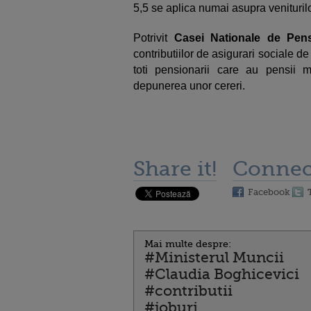
5,5 se aplica numai asupra venituril
Potrivit
Casei Nationale de Pens
contributiilor de asigurari sociale 
toti pensionarii care au pensii 
depunerea unor cereri.
Share it!
Connec
Facebook
Mai multe despre:
#Ministerul Muncii
#Claudia Boghicevici
#contributii
#joburi