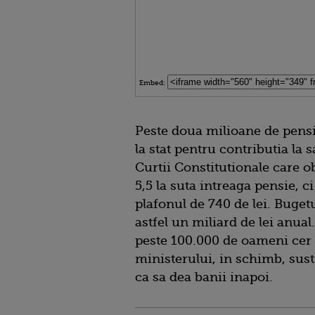
Embed:
Peste doua milioane de pensi
la stat pentru contributia la 
Curtii Constitutionale care o
5,5 la suta intreaga pensie, 
plafonul de 740 de lei. Bugetu
astfel un miliard de lei anual
peste 100.000 de oameni cer sa 
ministerului, in schimb, sust
ca sa dea banii inapoi.