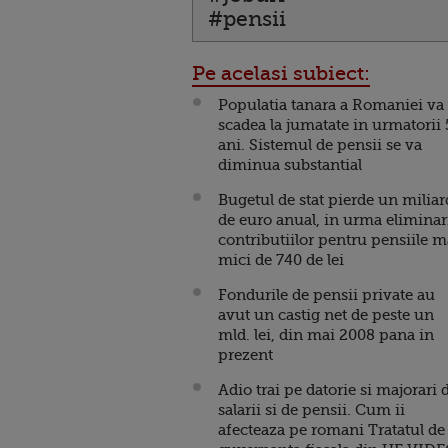
#pensii
Pe acelasi subiect:
Populatia tanara a Romaniei va
scadea la jumatate in urmatorii 
ani. Sistemul de pensii se va
diminua substantial
Bugetul de stat pierde un miliar
de euro anual, in urma eliminar
contributiilor pentru pensiile m
mici de 740 de lei
Fondurile de pensii private au
avut un castig net de peste un
mld. lei, din mai 2008 pana in
prezent
Adio trai pe datorie si majorari 
salarii si de pensii. Cum ii
afecteaza pe romani Tratatul de