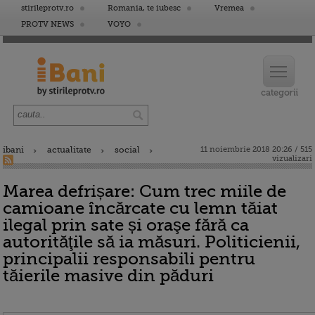
stirileprotv.ro
Romania, te iubesc
Vremea
PROTV NEWS
VOYO
ibani
actualitate
social
11 noiembrie 2018 20:26 / 515
vizualizari
Marea defrișare: Cum trec miile de
camioane încărcate cu lemn tăiat
ilegal prin sate și oraşe fără ca
autorităţile să ia măsuri. Politicienii,
principalii responsabili pentru
tăierile masive din păduri