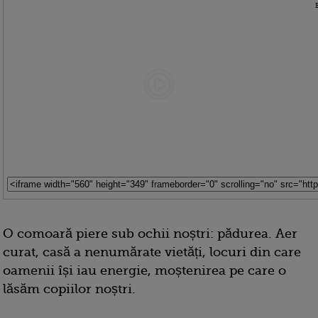
O comoară piere sub ochii noștri: pădurea. Aer
curat, casă a nenumărate vietăți, locuri din care
oamenii își iau energie, moștenirea pe care o
lăsăm copiilor noștri.