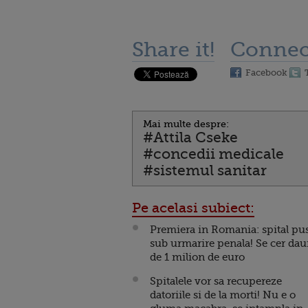
Share it!
Connec
Facebook
Mai multe despre:
#Attila Cseke
#concedii medicale
#sistemul sanitar
Pe acelasi subiect:
Premiera in Romania: spital pu
sub urmarire penala! Se cer da
de 1 milion de euro
Spitalele vor sa recupereze
datoriile si de la morti! Nu e o