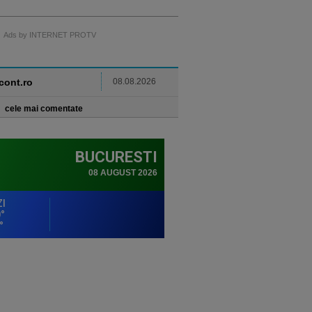
Ads by INTERNET PROTV
ncont.ro
08.08.2026
cele mai comentate