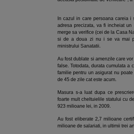
In cazul in care persoana careia i 
adresa precizata, va fi incheiat un
merge sa verifice (cei de la Casa Na
si de a doua zi nu i se va mai plat
ministrului Sanatatii.
Au fost dublate si amenzile care vor
false. Totodata, durata cumulata a 
familie pentru un asigurat nu poate
de 45 de zile cat este acum.
Masura s-a luat dupa ce prescrier
foarte mult cheltuielile statului cu d
923 milioane lei, in 2009.
Au fost eliberate 2,7 milioane cert
milioane de salariati, in ultimii trei an