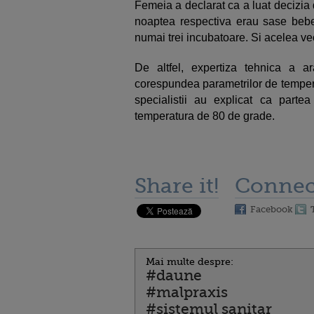
Femeia a declarat ca a luat decizia 
noaptea respectiva erau sase bebelu
numai trei incubatoare. Si acelea vec
De altfel, expertiza tehnica a ar
corespundea parametrilor de temperat
specialistii au explicat ca parte
temperatura de 80 de grade.
Share it!
Connec
Facebook
Mai multe despre:
#daune
#malpraxis
#sistemul sanitar