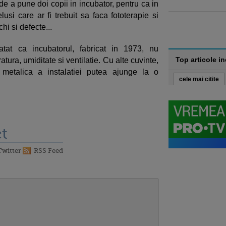
de a pune doi copii in incubator, pentru ca in
si care ar fi trebuit sa faca fototerapie si
hi si defecte...
atat ca incubatorul, fabricat in 1973, nu
Top articole i
ura, umiditate si ventilatie. Cu alte cuvinte,
a metalica a instalatiei putea ajunge la o
cele mai citite
t
Twitter
RSS Feed