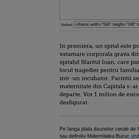
Embed:
In premiera, un spital este 
vatamare corporala grava din 
spitalul Sfantul Ioan, care p
locul tragediei pentru famili
intr-un incubator. Parintii 
maternitate din Capitala s-ar
departe. Vor 1 milion de euro,
desfigurat.
Pe langa plata daunelor cerute de f
sau definitiv Maternitatea Bucur,
unde