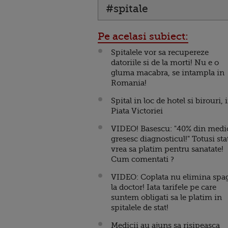
#spitale
Pe acelasi subiect:
Spitalele vor sa recupereze
datoriile si de la morti! Nu e o
gluma macabra, se intampla in
Romania!
Spital in loc de hotel si birouri, 
Piata Victoriei
VIDEO! Basescu: "40% din medi
gresesc diagnosticul!" Totusi sta
vrea sa platim pentru sanatate!
Cum comentati ?
VIDEO: Coplata nu elimina spa
la doctor! Iata tarifele pe care
suntem obligati sa le platim in
spitalele de stat!
Medicii au ajuns sa risipeasca