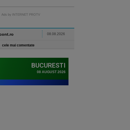
Ads by INTERNET PROTV
ncont.ro
08.08.2026
cele mai comentate