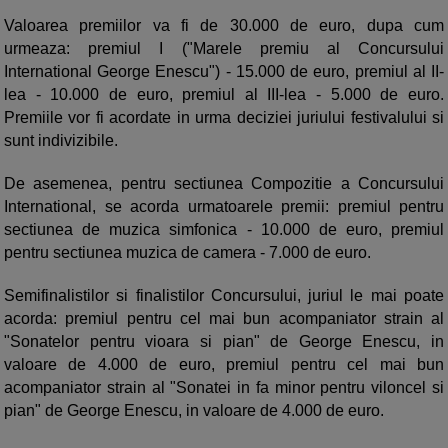
Valoarea premiilor va fi de 30.000 de euro, dupa cum
urmeaza: premiul I ("Marele premiu al Concursului
International George Enescu") - 15.000 de euro, premiul al II-
lea - 10.000 de euro, premiul al III-lea - 5.000 de euro.
Premiile vor fi acordate in urma deciziei juriului festivalului si
sunt indivizibile.
De asemenea, pentru sectiunea Compozitie a Concursului
International, se acorda urmatoarele premii: premiul pentru
sectiunea de muzica simfonica - 10.000 de euro, premiul
pentru sectiunea muzica de camera - 7.000 de euro.
Semifinalistilor si finalistilor Concursului, juriul le mai poate
acorda: premiul pentru cel mai bun acompaniator strain al
"Sonatelor pentru vioara si pian" de George Enescu, in
valoare de 4.000 de euro, premiul pentru cel mai bun
acompaniator strain al "Sonatei in fa minor pentru viloncel si
pian" de George Enescu, in valoare de 4.000 de euro.