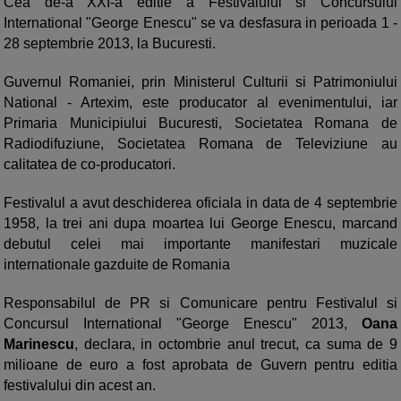
Cea de-a XXI-a editie a Festivalului si Concursului
International "George Enescu" se va desfasura in perioada 1 -
28 septembrie 2013, la Bucuresti.
Guvernul Romaniei, prin Ministerul Culturii si Patrimoniului
National - Artexim, este producator al evenimentului, iar
Primaria Municipiului Bucuresti, Societatea Romana de
Radiodifuziune, Societatea Romana de Televiziune au
calitatea de co-producatori.
Festivalul a avut deschiderea oficiala in data de 4 septembrie
1958, la trei ani dupa moartea lui George Enescu, marcand
debutul celei mai importante manifestari muzicale
internationale gazduite de Romania
Responsabilul de PR si Comunicare pentru Festivalul si
Concursul International "George Enescu" 2013,
Oana
Marinescu
, declara, in octombrie anul trecut, ca suma de 9
milioane de euro a fost aprobata de Guvern pentru editia
festivalului din acest an.