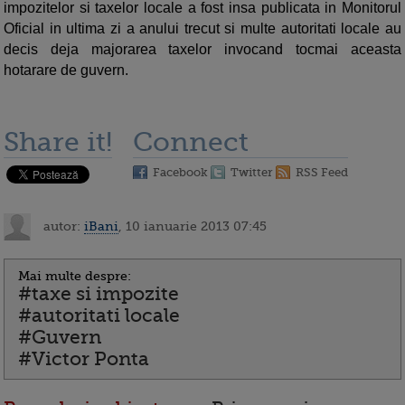
impozitelor si taxelor locale a fost insa publicata in Monitorul
Oficial in ultima zi a anului trecut si multe autoritati locale au
decis deja majorarea taxelor invocand tocmai aceasta
hotarare de guvern.
Share it!
Connect
Facebook
Twitter
RSS Feed
autor:
iBani
, 10 ianuarie 2013 07:45
Mai multe despre:
#taxe si impozite
#autoritati locale
#Guvern
#Victor Ponta