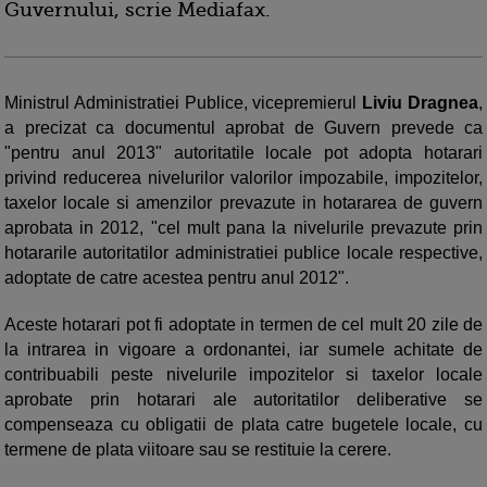
Guvernului, scrie Mediafax.
Ministrul Administratiei Publice, vicepremierul
Liviu Dragnea
,
a precizat ca documentul aprobat de Guvern prevede ca
"pentru anul 2013" autoritatile locale pot adopta hotarari
privind reducerea nivelurilor valorilor impozabile, impozitelor,
taxelor locale si amenzilor prevazute in hotararea de guvern
aprobata in 2012, "cel mult pana la nivelurile prevazute prin
hotararile autoritatilor administratiei publice locale respective,
adoptate de catre acestea pentru anul 2012".
Aceste hotarari pot fi adoptate in termen de cel mult 20 zile de
la intrarea in vigoare a ordonantei, iar sumele achitate de
contribuabili peste nivelurile impozitelor si taxelor locale
aprobate prin hotarari ale autoritatilor deliberative se
compenseaza cu obligatii de plata catre bugetele locale, cu
termene de plata viitoare sau se restituie la cerere.