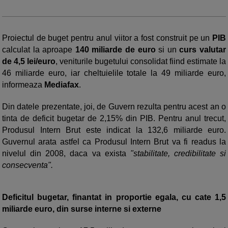
Proiectul de buget pentru anul viitor a fost construit pe un
PIB
calculat la aproape
140 miliarde de euro
si un
curs valutar
de 4,5 lei/euro
, veniturile bugetului consolidat fiind estimate la
46 miliarde euro, iar cheltuielile totale la 49 miliarde euro,
informeaza
Mediafax
.
Din datele prezentate, joi, de Guvern rezulta pentru acest an o
tinta de deficit bugetar de 2,15% din PIB. Pentru anul trecut,
Produsul Intern Brut este indicat la 132,6 miliarde euro.
Guvernul arata astfel ca Produsul Intern Brut va fi readus la
nivelul din 2008, daca va exista
"stabilitate, credibilitate si
consecventa".
Deficitul bugetar, finantat in proportie egala, cu cate 1,5
miliarde euro, din surse interne si externe