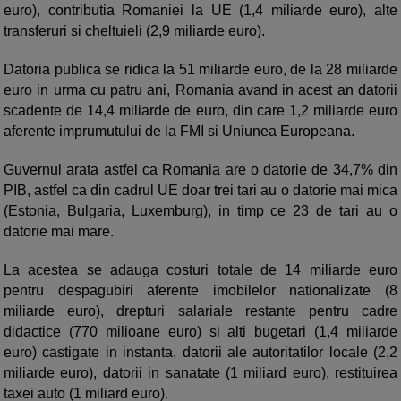
euro), contributia Romaniei la UE (1,4 miliarde euro), alte
transferuri si cheltuieli (2,9 miliarde euro).
Datoria publica se ridica la 51 miliarde euro, de la 28 miliarde
euro in urma cu patru ani, Romania avand in acest an datorii
scadente de 14,4 miliarde de euro, din care 1,2 miliarde euro
aferente imprumutului de la FMI si Uniunea Europeana.
Guvernul arata astfel ca Romania are o datorie de 34,7% din
PIB, astfel ca din cadrul UE doar trei tari au o datorie mai mica
(Estonia, Bulgaria, Luxemburg), in timp ce 23 de tari au o
datorie mai mare.
La acestea se adauga costuri totale de 14 miliarde euro
pentru despagubiri aferente imobilelor nationalizate (8
miliarde euro), drepturi salariale restante pentru cadre
didactice (770 milioane euro) si alti bugetari (1,4 miliarde
euro) castigate in instanta, datorii ale autoritatilor locale (2,2
miliarde euro), datorii in sanatate (1 miliard euro), restituirea
taxei auto (1 miliard euro).