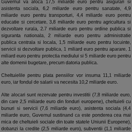
Guvernul va aloca 17,5 miliarde euro pentru asigurari si
asistenta sociala, 6,2 miliarde euro pentru sanatate, 4,9
miliarde euro pentru transporturi, 4,4 miliarde euro pentru
educatie si cercetare, 3,8 miliarde euro pentru agricultura si
dezvoltare rurala, 2.7 miliarde euro pentru ordine publica si
siguranta nationala, 2 miliarde euro pentru administratie
publica centrala si locala, 1,5 miliarde euro pentru locuinte,
servicii si dezvoltare publica, 1 miliard euro pentru aparare, 1
miliard euro pentru protectia mediului si 5 miliarde euro pentru
alte domenii bugetare, precum datoria publica.
Cheltuielile pentru plata pensiilor vor insuma 11,1 miliarde
euro, iar fondul de salarii va necesita 10,2 miliarde euro.
Alte alocari sunt rezervate pentru investitii (7,8 miliarde euro,
din care 2,5 miliarde euro din fonduri europene), cheltuieli cu
bunuri si servicii (7,6 miliarde euro), asistenta sociala (4,4
miliarde euro, Guvernul sustinand ca este ponderea cea mai
mica de cheltuieli sociale din toate statele Uniunii Europene),
dobanzi la credite (2,5 miliarde euro), subventii (1,1 miliarde