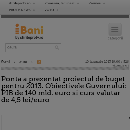
stirileprotv.ro
Romania, te iubesc
Vremea
PROTV NEWS
VOYO
ibani
auto
10 ianuarie 2013 19:00 / 526
vizualizari
Ponta a prezentat proiectul de buget
pentru 2013. Obiectivele Guvernului:
PIB de 140 mld. euro si curs valutar
de 4,5 lei/euro