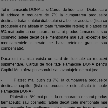
Tot in farmaciile DONA ai si Cardul de fidelitate – Diabet care
iti adduce o reducere de 7% la cumpararea produselor
destinate tratamentului diabetului si a bolilor asociate (lista cu
produsele este afisata in toate farmaciile retelei) si platesti cu
5% mai putin la cumpararea oricarui produs farmaceutic sau
cosmetic (altele decat cele mentionate mai sus, exceptie fac
medicamentele eliberate pe baza retetelor gratuite sau
compensate).
Daca esti mamica exista un card de fidelitate cu reduceri
suplimentare. Cardul de fidelitate Farmaciile DONA pentru
Copilul Meu ofera posesorului sau avantajele de mai jos:
-
Platesti mai putin cu 7%, la cumpararea produselor
destinate copiilor (lista cu produsele este afisata in toate
Farmaciile DONA)
-
Platesti cu 5% mai putin, la cumpararea oricarui produs
farmaceutic sau cosmetic (altele decat cele mentionate mai
sus, exceptie fac medicamentele eliberate pe baza retetelor