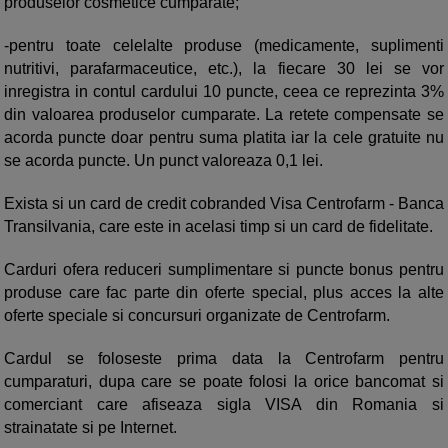
produselor cosmetice cumparate;
-pentru toate celelalte produse (medicamente, suplimenti
nutritivi, parafarmaceutice, etc.), la fiecare 30 lei se vor
inregistra in contul cardului 10 puncte, ceea ce reprezinta 3%
din valoarea produselor cumparate. La retete compensate se
acorda puncte doar pentru suma platita iar la cele gratuite nu
se acorda puncte. Un punct valoreaza 0,1 lei.
Exista si un card de credit cobranded Visa Centrofarm - Banca
Transilvania, care este in acelasi timp si un card de fidelitate.
Carduri ofera reduceri sumplimentare si puncte bonus pentru
produse care fac parte din oferte special, plus acces la alte
oferte speciale si concursuri organizate de Centrofarm.
Cardul se foloseste prima data la Centrofarm pentru
cumparaturi, dupa care se poate folosi la orice bancomat si
comerciant care afiseaza sigla VISA din Romania si
strainatate si pe Internet.