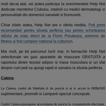
mult decat atat, vei putea participa la evenimentele Help Net
dedicate membrilor Clubului, intalniri cu medici dermatologi si
personalitati din domeniul sanatatii si frumusetii.
Chiar zilele astea, Help Net are o oferta inedita.
Poti primi
recomandari pentru silueta perfecta sau pentru schimbarea
stilului de viata direct de la Florin Preuteasa, antrenor de
fitness si fost campion national la culturism
.
Mai mult, pe tot parcursul lunii mai, in farmaciile Help Net
selectionate vei gasi aparatele de masurare GRATUITA a
raportului dintre tesutul adipos si masa musculara si un sfat
despre cum poti sa ajungi rapid si sanatos la silueta perfecta.
Catena
reduceri
La Catena, cardul de fidelitate iti da puncte si ai si acces la
suplimentare, promotii si campanii special concepute.
Cardul Catena presupune acumularea de puncte la cumparaturile efectuate,