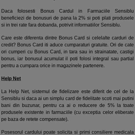
Daca folosesti Bonus Cardul in Farmaciile Sensiblu
beneficiezi de bonusuri de pana la 2% si poti plati produsele
si in trei rate fara dobanda, potrivit informatiilor Sensiblu.
Care este diferenta dintre Bonus Card si celelalte carduri de
credit? Bonus Card iti aduce cumparaturi gratuite. Ori de cate
ori cumperi cu Bonus Card, in tara sau in strainatate, castigi
bonus, iar bonusul acumulat il poti folosi integral sau partial
pentru a cumpara orice in magazinele partenere.
Help Net
La Help Net, sistemul de fidelizare este diferit de cel de la
Sensiblu si daca ai un simplu card de fidelitate scoti mai putini
bani din buzunar, pentru ca ai o reducere de 5% la toate
produsele existente in farmaciile (cu exceptia celor eliberate
pe baza de retete compensate).
Posesorul cardului poate solicita si primi consiliere medicala