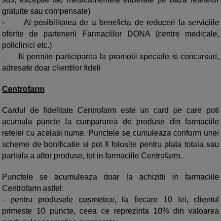
gratuite sau compensate)
-
Ai
posibilitatea de a beneficia de reduceri la serviciile
oferite de partenerii Farmaciilor DONA (centre medicale,
policlinici etc.)
-
Iti p
ermite participarea la promotii speciale si concursuri,
adresate doar clientilor fideli
Centrofarm
Cardul de fidelitate Centrofarm este un card pe care poti
acumula puncte la cumpararea de produse din farmaciile
retelei cu acelasi nume. Punctele se cumuleaza conform unei
scheme de bonificatie si pot fi folosite pentru plata totala sau
partiala a altor produse, tot in farmaciile Centrofarm.
Punctele se acumuleaza doar la achizitii in farmaciile
Centrofarm astfel:
- pentru produsele cosmetice, la fiecare 10 lei, clientul
primeste 10 puncte, ceea ce reprezinta 10% din valoarea