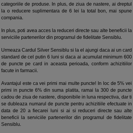
categoriile de produse. In plus, de ziua de nastere, ai dreptul
la o reducere suplimentara de 6 lei la total bon, mai spune
compania.
In plus, poti avea acces la reduceri directe sau alte beneficii la
serviciile partenerilor din programul de fidelitate Sensiblu.
Urmeaza Cardul Silver Sensiblu si la el ajungi daca ai un card
standard de cel putin 6 luni si daca ai acumulat minimum 600
de puncte pe card in aceasta perioada, conform achizitiilor
facute in farmacii.
Avantajul este ca vei primi mai multe puncte! In loc de 5% vei
primi in puncte 6% din suma platita, ramai la 300 de puncte
cadou de ziua de nastere, disponibile in luna respectiva, dar ti
se dubleaza numarul de puncte pentru achizitiile efectuate in
data de 20 a fiecarei luni si ai si reduceri directe sau alte
beneficii la serviciile partenerilor din programul de fidelitate
Sensiblu.