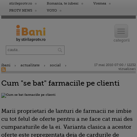
stirileprotv.ro
Romania, te iubesc
Vremea
PROTV NEWS
VOYO
ibani
actualitate
social
17 mai 2010 07:00 / 12232
vizualizari
Cum "se bat" farmaciile pe clienti
Marii proprietari de lanturi de farmacii ne imbie
cu tot felul de oferte pentru a ne face cat mai des
cumparaturile de la ei. Varianta clasica a acestor
oferte este reprezentata deja de cardurile de