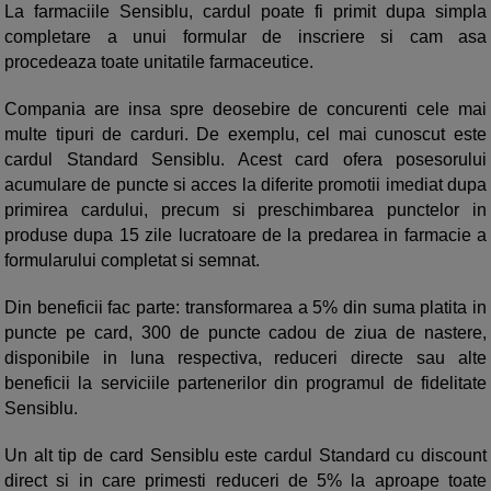
La farmaciile Sensiblu, cardul poate fi primit dupa simpla
completare a unui formular de inscriere si cam asa
procedeaza toate unitatile farmaceutice.
Compania are insa spre deosebire de concurenti cele mai
multe tipuri de carduri. De exemplu, cel mai cunoscut este
cardul Standard Sensiblu. Acest card ofera posesorului
acumulare de puncte si acces la diferite promotii imediat dupa
primirea cardului, precum si preschimbarea punctelor in
produse dupa 15 zile lucratoare de la predarea in farmacie a
formularului completat si semnat.
Din beneficii fac parte: transformarea a 5% din suma platita in
puncte pe card, 300 de puncte cadou de ziua de nastere,
disponibile in luna respectiva, reduceri directe sau alte
beneficii la serviciile partenerilor din programul de fidelitate
Sensiblu.
Un alt tip de card Sensiblu este cardul Standard cu discount
direct si in care primesti reduceri de 5% la aproape toate