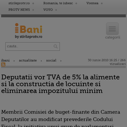
stirileprotv.ro
Romania, te iubesc
Vremea
PROTV NEWS
VOYO
ibani
actualitate
social
30 iunie 2010 16:25 / 266
vizualizari
Deputatii vor TVA de 5% la alimente
si la constructia de locuinte si
eliminarea impozitului minim
Membrii Comisiei de buget-finante din Camera
Deputatilor au modificat prevederile Codului
Fiscal, la initiativa unui grup de parlamentari