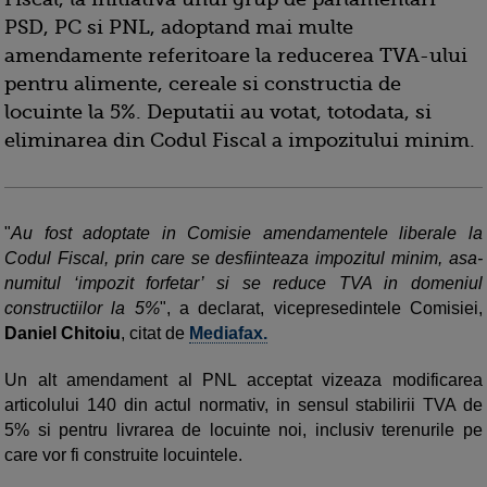
PSD, PC si PNL, adoptand mai multe
amendamente referitoare la reducerea TVA-ului
pentru alimente, cereale si constructia de
locuinte la 5%. Deputatii au votat, totodata, si
eliminarea din Codul Fiscal a impozitului minim.
"
Au fost adoptate in Comisie amendamentele liberale la
Codul Fiscal, prin care se desfiinteaza impozitul minim, asa-
numitul ‘impozit forfetar’ si se reduce TVA in domeniul
constructiilor la 5%
", a declarat, vicepresedintele Comisiei,
Daniel Chitoiu
, citat de
Mediafax.
Un alt amendament al PNL acceptat vizeaza modificarea
articolului 140 din actul normativ, in sensul stabilirii TVA de
5% si pentru livrarea de locuinte noi, inclusiv terenurile pe
care vor fi construite locuintele.