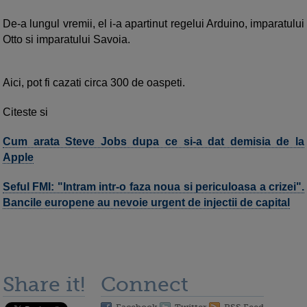
De-a lungul vremii, el i-a apartinut regelui Arduino, imparatului
Otto si imparatului Savoia.
Aici, pot fi cazati circa 300 de oaspeti.
Citeste si
Cum arata Steve Jobs dupa ce si-a dat demisia de la
Apple
Seful FMI: "Intram intr-o faza noua si periculoasa a crizei".
Bancile europene au nevoie urgent de injectii de capital
Share it!
Connect