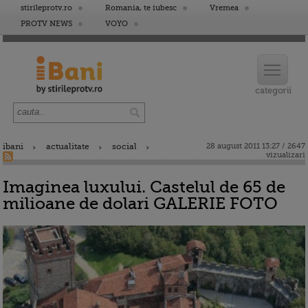
stirileprotv.ro
Romania, te iubesc
Vremea
PROTV NEWS
VOYO
ibani
actualitate
social
28 august 2011 13:27 / 2647
vizualizari
Imaginea luxului. Castelul de 65 de
milioane de dolari GALERIE FOTO