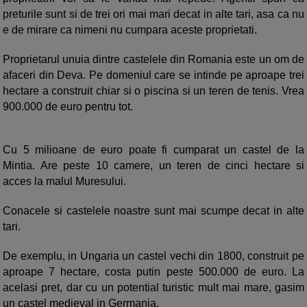
preturile sunt si de trei ori mai mari decat in alte tari, asa ca nu
e de mirare ca nimeni nu cumpara aceste proprietati.
Proprietarul unuia dintre castelele din Romania este un om de
afaceri din Deva. Pe domeniul care se intinde pe aproape trei
hectare a construit chiar si o piscina si un teren de tenis. Vrea
900.000 de euro pentru tot.
Cu 5 milioane de euro poate fi cumparat un castel de la
Mintia. Are peste 10 camere, un teren de cinci hectare si
acces la malul Muresului.
Conacele si castelele noastre sunt mai scumpe decat in alte
tari.
De exemplu, in Ungaria un castel vechi din 1800, construit pe
aproape 7 hectare, costa putin peste 500.000 de euro. La
acelasi pret, dar cu un potential turistic mult mai mare, gasim
un castel medieval in Germania.