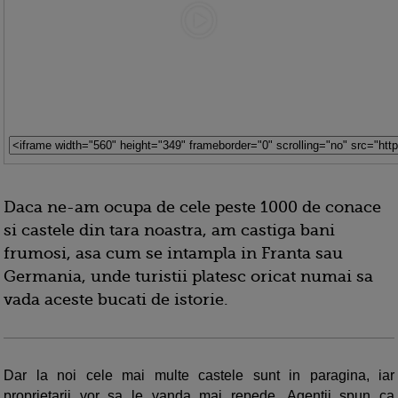
Daca ne-am ocupa de cele peste 1000 de conace
si castele din tara noastra, am castiga bani
frumosi, asa cum se intampla in Franta sau
Germania, unde turistii platesc oricat numai sa
vada aceste bucati de istorie.
Dar la noi cele mai multe castele sunt in paragina, iar
proprietarii vor sa le vanda mai repede. Agentii spun ca