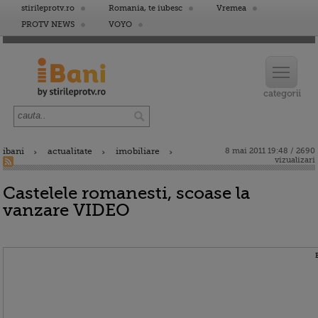
stirileprotv.ro
Romania, te iubesc
Vremea
PROTV NEWS
VOYO
ibani
actualitate
imobiliare
8 mai 2011 19:48 / 2690
vizualizari
Castelele romanesti, scoase la
vanzare VIDEO