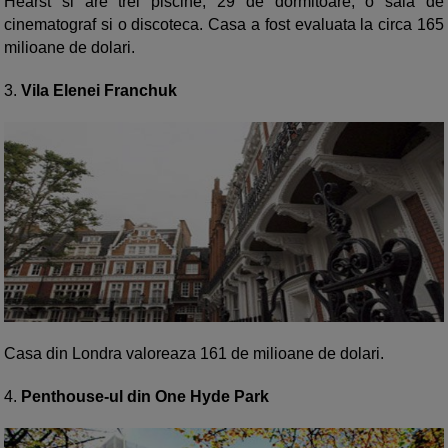
Hearst si are trei piscine, 29 de dormitoare, o sala de
cinematograf si o discoteca. Casa a fost evaluata la circa 165
milioane de dolari.
3.
Vila Elenei Franchuk
Casa din Londra valoreaza 161 de milioane de dolari.
4.
Penthouse-ul din One Hyde Park