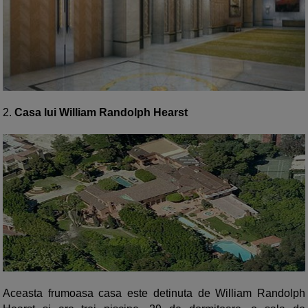
2.
Casa lui William Randolph Hearst
Aceasta frumoasa casa este detinuta de William Randolph