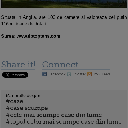
Situata in Anglia, are 103 de camere si valoreaza cel putin
116 milioane de dolari.
Sursa: www.tiptoptens.com
Share it!
Connect
Facebook
Twitter
RSS Feed
Mai multe despre:
#case
#case scumpe
#cele mai scumpe case din lume
#topul celor mai scumpe case din lume