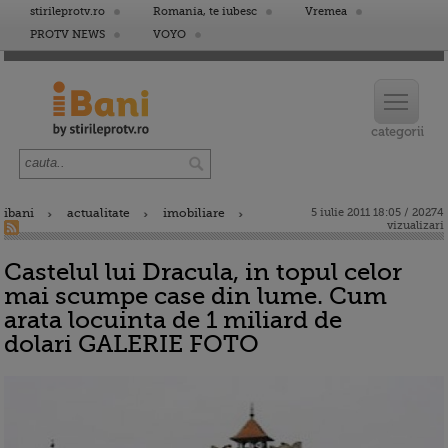
stirileprotv.ro
Romania, te iubesc
Vremea
PROTV NEWS
VOYO
ibani
actualitate
imobiliare
5 iulie 2011 18:05 / 20274
vizualizari
Castelul lui Dracula, in topul celor
mai scumpe case din lume. Cum
arata locuinta de 1 miliard de
dolari GALERIE FOTO