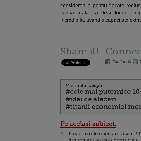
considerabila pentru fiecare regiun
Istoria arata ca de-a lungul ti
incredibila, avand o capacitate extra
Share it!
Connec
Facebook
Mai multe despre:
#cele mai puternice 10 
#idei de afaceri
#titanii economiei mo
Pe acelasi subiect:
Paradoxurile unei tari sarace. 9
din romani au casa proprietate