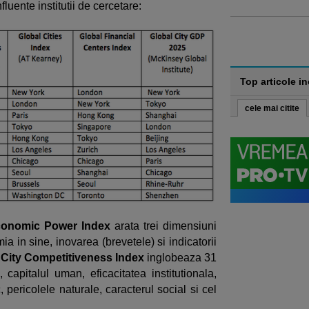
fluente institutii de cercetare:
Top articole i
cele mai citite
conomic Power Index
arata trei dimensiuni
a in sine, inovarea (brevetele) si indicatorii
 City Competitiveness Index
inglobeaza 31
capitalul uman, eficacitatea institutionala,
c, pericolele naturale, caracterul social si cel