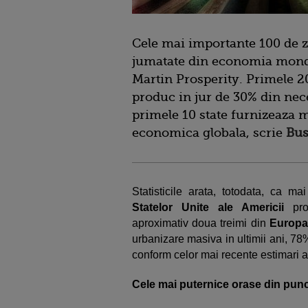
Cele mai importante 100 de 
jumatate din economia mondia
Martin Prosperity. Primele 20
produc in jur de 30% din nec
primele 10 state furnizeaza 
economica globala, scrie
Bus
Statisticile arata, totodata, ca 
Statelor Unite ale Americii
prov
aproximativ doua treimi din
Europa
urbanizare masiva in ultimii ani, 78%
conform celor mai recente estimari al
Cele mai puternice orase din pun