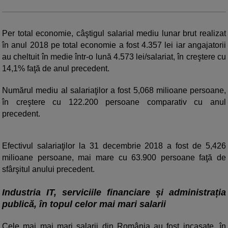
Per total economie, câştigul salarial mediu lunar brut realizat
în anul 2018 pe total economie a fost 4.357 lei iar angajatorii
au cheltuit în medie într-o lună 4.573 lei/salariat, în creştere cu
14,1% faţă de anul precedent.
Numărul mediu al salariaţilor a fost 5,068 milioane persoane,
în creştere cu 122.200 persoane comparativ cu anul
precedent.
Efectivul salariaţilor la 31 decembrie 2018 a fost de 5,426
milioane persoane, mai mare cu 63.900 persoane faţă de
sfârşitul anului precedent.
Industria IT, serviciile financiare și administrația
publică, în topul celor mai mari salarii
Cele mai mai mari salarii din România au fost incasate, în