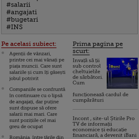
#salarii
#angajati
#bugetari
#INS
Pe acelasi subiect:
Prima pagina pe
scurt:
Agenții de vânzari,
printre cei mai vânați pe
Invață să ții
piața muncii. Care sunt
sub control
cheltuielile
salariile și cum îți găsești
de sărbători.
jobul potrivit
Cum
Companiile se confruntă
funcționează cardul de
în continuare cu o lipsă
cumpărături
de angajați, dar puține
sunt dispuse să ofere
salarii mai mari. Care
Incont , site-ul Știrile Pro
sunt pozițiile cel mai
TV de informații
greu de ocupat
economice și educație
financiară, a devenit iBani
România, între țările din