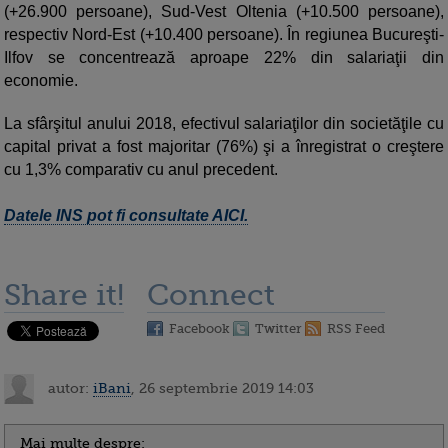
(+26.900 persoane), Sud-Vest Oltenia (+10.500 persoane),
respectiv Nord-Est (+10.400 persoane). În regiunea Bucureşti-
Ilfov se concentrează aproape 22% din salariaţii din
economie.
La sfârşitul anului 2018, efectivul salariaţilor din societăţile cu
capital privat a fost majoritar (76%) şi a înregistrat o creştere
cu 1,3% comparativ cu anul precedent.
Datele INS pot fi consultate AICI.
Share it!
Connect
Facebook
Twitter
RSS Feed
autor:
iBani
, 26 septembrie 2019 14:03
Mai multe despre: