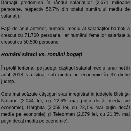
Bărbaţii predomină în rândul salariaţilor (2,671 milioane
persoane, respectiv 52,7% din totalul numărului mediu de
salariaţi).
Faţă de anul anterior, numărul mediu al salariaţilor bărbaţi a
crescut cu 71.700 persoane, iar numărul femeilor salariate a
crescut cu 50.500 persoane.
Români săraci vs. români bogați
În profil teritorial, pe judeţe, câştigul salarial mediu lunar net în
anul 2018 s-a situat sub media pe economie în 37 dintre
judeţe.
Cele mai scăzute câştiguri s-au înregistrat în judeţele Bistriţa-
Năsăud (2.044 lei, cu 22,6% mai puţin decât media pe
economie), Harghita (2.059 lei, cu 22,1% mai puţin decât
media pe economie) şi Teleorman (2.079 lei, cu 21,3% mai
puţin decât media pe economie).