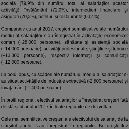
socială (79,9% din numărul total al salariaţilor acestor
activităţi), învăţământ (72,0%), intermedieri financiare şi
asigurări (70,3%), hoteluri şi restaurante (60,4%).
Comparativ cu anul 2017, creşteri semnificative ale numărului
mediu al salariaţilor s-au înregistrat în activităţile economice:
comerţ (+28.000 persoane), sănătate şi asistenţă socială
(+14.000 persoane), activităţi profesionale, ştiinţifice şi tehnice
(+13.300 persoane), respectiv informaţii şi comunicaţii
(+12.000 persoane).
La polul opus, cu scăderi ale numărului mediu al salariaţilor s-
au situat activităţile de industrie extractivă (-2.500 persoane) şi
învăţământ (-1.400 persoane).
În profil regional, efectivul salariaţilor a înregistrat creşteri faţă
de sfârşitul anului 2017 în toate regiunile de dezvoltare.
Cele mai semnificative creşteri ale efectivului de salariaţi de la
sfârşitul anului s-au înregistrat în regiunile: Bucureşti-Ilfov