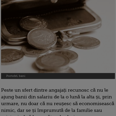
Portofel, bani
Peste un sfert dintre angajați recunosc că nu le
ajung banii din salariu de la o lună la alta și, prin
urmare, nu doar că nu reușesc să economisească
nimic, dar se și împrumută de la familie sau