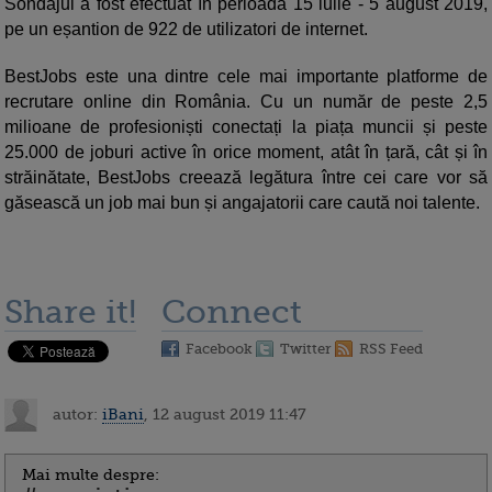
Sondajul a fost efectuat în perioada 15 iulie - 5 august 2019,
pe un eșantion de 922 de utilizatori de internet.
BestJobs este una dintre cele mai importante platforme de
recrutare online din România. Cu un număr de peste 2,5
milioane de profesioniști conectați la piața muncii și peste
25.000 de joburi active în orice moment, atât în țară, cât și în
străinătate, BestJobs creează legătura între cei care vor să
găsească un job mai bun și angajatorii care caută noi talente.
Share it!
Connect
Facebook
Twitter
RSS Feed
autor:
iBani
, 12 august 2019 11:47
Mai multe despre: