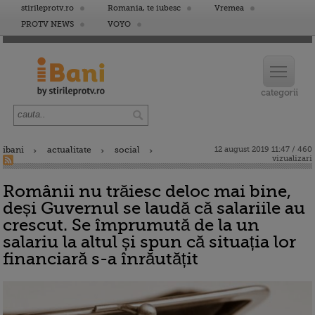
stirileprotv.ro
Romania, te iubesc
Vremea
PROTV NEWS
VOYO
ibani
actualitate
social
12 august 2019 11:47 / 460
vizualizari
Românii nu trăiesc deloc mai bine,
deși Guvernul se laudă că salariile au
crescut. Se împrumută de la un
salariu la altul și spun că situația lor
financiară s-a înrăutățit