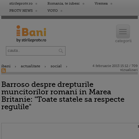
stirileprotv.ro
Romania, te iubesc
Vremea
PROTV NEWS
VOYO
ibani
actualitate
social
4 februarie 2013 15:12 / 709
vizualizari
Barroso despre drepturile
muncitorilor romani in Marea
Britanie: "Toate statele sa respecte
regulile"