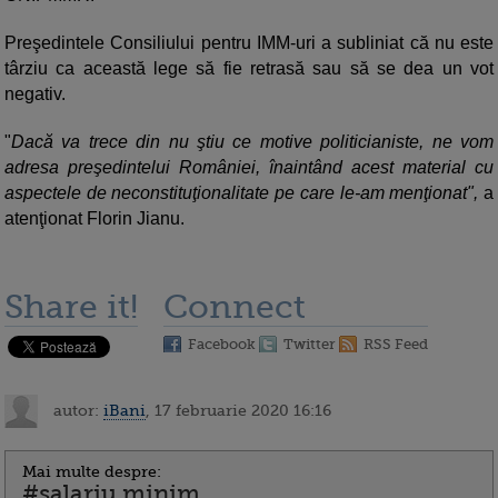
Preşedintele Consiliului pentru IMM-uri a subliniat că nu este
târziu ca această lege să fie retrasă sau să se dea un vot
negativ.
"
Dacă va trece din nu ştiu ce motive politicianiste, ne vom
adresa preşedintelui României, înaintând acest material cu
aspectele de neconstituţionalitate pe care le-am menţionat",
a
atenţionat Florin Jianu.
Share it!
Connect
Facebook
Twitter
RSS Feed
autor:
iBani
, 17 februarie 2020 16:16
Mai multe despre:
#salariu minim