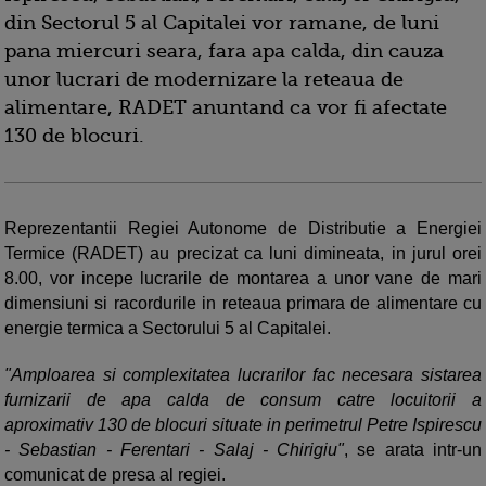
din Sectorul 5 al Capitalei vor ramane, de luni
pana miercuri seara, fara apa calda, din cauza
unor lucrari de modernizare la reteaua de
alimentare, RADET anuntand ca vor fi afectate
130 de blocuri.
Reprezentantii Regiei Autonome de Distributie a Energiei
Termice (RADET) au precizat ca luni dimineata, in jurul orei
8.00, vor incepe lucrarile de montarea a unor vane de mari
dimensiuni si racordurile in reteaua primara de alimentare cu
energie termica a Sectorului 5 al Capitalei.
"Amploarea si complexitatea lucrarilor fac necesara sistarea
furnizarii de apa calda de consum catre locuitorii a
aproximativ 130 de blocuri situate in perimetrul Petre Ispirescu
- Sebastian - Ferentari - Salaj - Chirigiu"
, se arata intr-un
comunicat de presa al regiei.