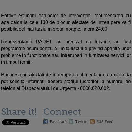
Potrivit estimarii echipelor de interventie, realimentarea cu
apa calda la cele 130 de blocuri afectate de intrerupere va fi
posibila cel mai tarziu miercuri noapte, la ora 24.00.
Reprezentantii RADET au precizat ca lucarile au fost
programate acum pentru a limita riscurile privind aparitia unor
probleme in functionare sau intreruperi in furnizarea serviciilor
in timpul iernii.
Bucurestenii afectati de intreruperea alimentarii cu apa calda
pot solicita informatii despre stadiul lucrarilor la numarul de
telefon al Dispeceratului de Urgenta - 0800.820.002.
Share it!
Connect
Facebook
Twitter
RSS Feed