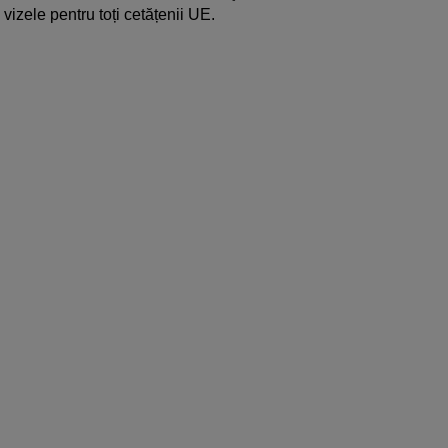
vizele pentru toți cetățenii UE.