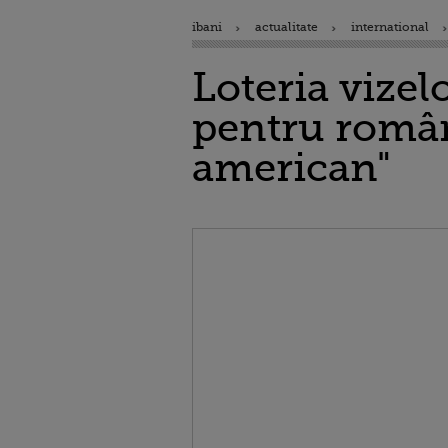
ibani
actualitate
international
Loteria vizel
pentru români
american"