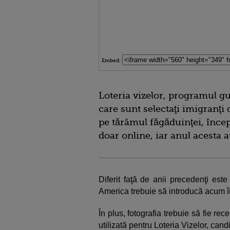
Embed:
Loteria vizelor, programul gu
care sunt selectaţi imigranţi
pe tărâmul făgăduinţei, încep
doar online, iar anul acesta a
Diferit faţă de anii precedenţi est
America trebuie să introducă acum în 
În plus, fotografia trebuie să fie r
utilizată pentru Loteria Vizelor, cand