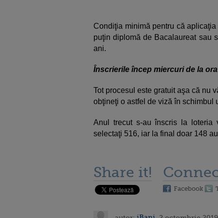
Condiţia minimă pentru că aplicaţia 
puţin diplomă de Bacalaureat sau s
ani.
Înscrierile încep miercuri de la or
Tot procesul este gratuit aşa că nu vă
obţineţi o astfel de viză în schimbul
Anul trecut s-au înscris la loteria
selectaţi 516, iar la final doar 148 au
Share it!
Connec
Facebook
autor:
iBani
, 2 octombrie 2019