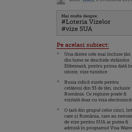
Mai multe despre:
#Loteria Vizelor
#vize SUA
Pe acelasi subiect:
Una dintre cele mai închise țări
din lume se deschide străinilor.
Eliberează, pentru prima dată î
istorie, vize turistice
Rusia ridică vizele pentru
cetățenii din 53 de țări, inclusiv
România. Ce regiune poate fi
vizitată doar cu viza electronică
O țară din grupul celor cinci, în
care și România, care au nevoie
de vize pentru SUA ar putea fi
admisă în programul Visa Waiv