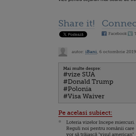
Share it!
Connec
Facebook
autor:
iBani
, 6 octombrie 2019
Mai multe despre:
#vize SUA
#Donald Trump
#Polonia
#Visa Waiver
Pe acelasi subiect:
Loteria vizelor începe miercuri.
Reguli noi pentru românii care
vor să trăiască "visul american"