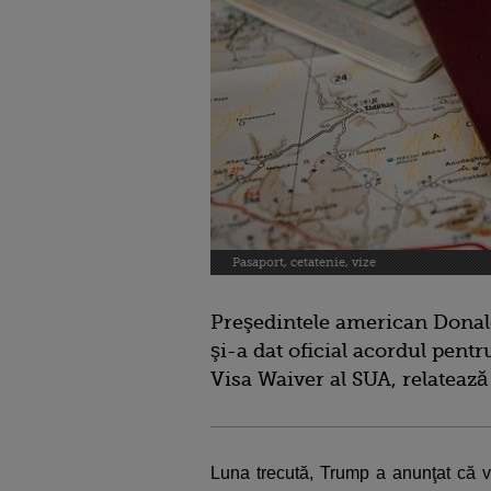
Pasaport, cetatenie, vize
Preşedintele american Donald
şi-a dat oficial acordul pent
Visa Waiver al SUA, relatează
Luna trecută, Trump a anunţat că 