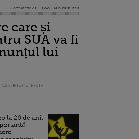
6 octombrie 2019 06:49 / 1415 vizualizari
e care și
tru SUA va fi
nunțul lui
Ads by INTERNET PROTV
 la 20 de ani.
portantă
acro-