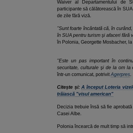
Waiver al Departamentului de Sta
participante să călătorească în SUA 
de zile fără viză.
"Sunt foarte încântată că, în curând
în SUA pentru turism şi afaceri fără v
în Polonia, Georgette Mosbacher, la 
"Este un pas important în continu
securitate, culturale şi de la om la
într-un comunicat, potrivit
Agerpres
.
Citește și:
A început Loteria vize
trăiască "visul american"
Decizia trebuie însă să fie aprobată 
Casei Albe.
Polonia încearcă de mult timp să int