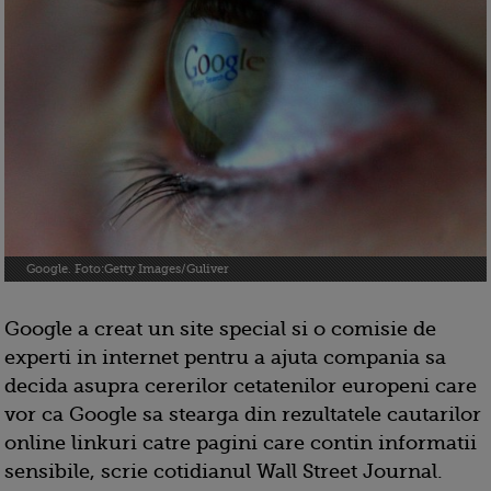
Google. Foto:Getty Images/Guliver
Google a creat un site special si o comisie de
experti in internet pentru a ajuta compania sa
decida asupra cererilor cetatenilor europeni care
vor ca Google sa stearga din rezultatele cautarilor
online linkuri catre pagini care contin informatii
sensibile, scrie cotidianul Wall Street Journal.