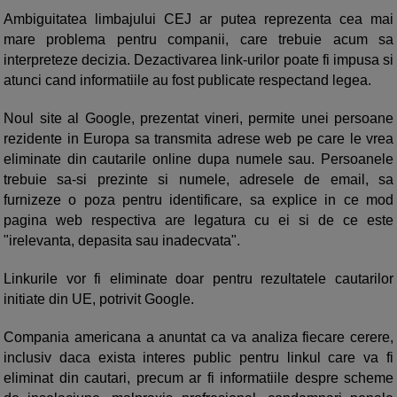
Ambiguitatea limbajului CEJ ar putea reprezenta cea mai
mare problema pentru companii, care trebuie acum sa
interpreteze decizia. Dezactivarea link-urilor poate fi impusa si
atunci cand informatiile au fost publicate respectand legea.
Noul site al Google, prezentat vineri, permite unei persoane
rezidente in Europa sa transmita adrese web pe care le vrea
eliminate din cautarile online dupa numele sau. Persoanele
trebuie sa-si prezinte si numele, adresele de email, sa
furnizeze o poza pentru identificare, sa explice in ce mod
pagina web respectiva are legatura cu ei si de ce este
"irelevanta, depasita sau inadecvata".
Linkurile vor fi eliminate doar pentru rezultatele cautarilor
initiate din UE, potrivit Google.
Compania americana a anuntat ca va analiza fiecare cerere,
inclusiv daca exista interes public pentru linkul care va fi
eliminat din cautari, precum ar fi informatiile despre scheme