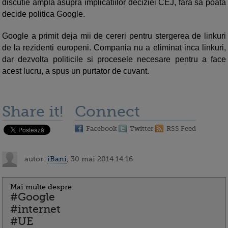
discutie ampla asupra implicatiilor deciziei CEJ, fara sa poata
decide politica Google.
Google a primit deja mii de cereri pentru stergerea de linkuri
de la rezidenti europeni. Compania nu a eliminat inca linkuri,
dar dezvolta politicile si procesele necesare pentru a face
acest lucru, a spus un purtator de cuvant.
Share it!
Connect
Facebook
Twitter
RSS Feed
autor:
iBani
, 30 mai 2014 14:16
Mai multe despre:
#Google
#internet
#UE