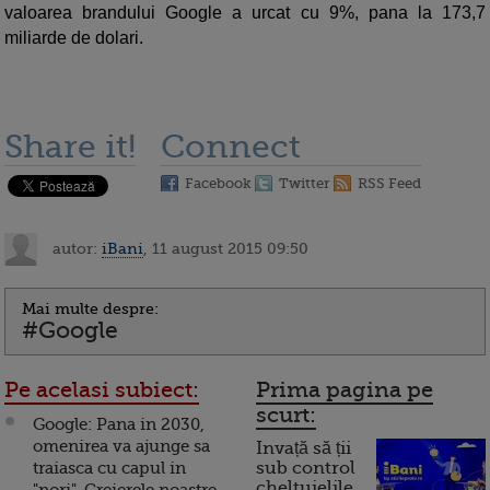
valoarea brandului Google a urcat cu 9%, pana la 173,7
miliarde de dolari.
Share it!
Connect
Facebook
Twitter
RSS Feed
autor:
iBani
, 11 august 2015 09:50
Mai multe despre:
#Google
Pe acelasi subiect:
Prima pagina pe
scurt:
Google: Pana in 2030,
omenirea va ajunge sa
Invață să ții
traiasca cu capul in
sub control
cheltuielile