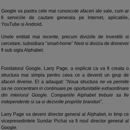
Google va pastra cele mai cunoscute afaceri ale sale, cum ar
fi serviciile de cautare generala pe Internet, aplicatiile,
YouTube si Android.
Unele entitati mai recente, precum diviziile de investitii si
cercetare, subsidiara "smart-home" Nest si divizia de dronevor
fi sub sigla Alphabet.
Fondatorul Google, Larry Page, a explicat ca va fi creata o
structura mai simpla pentru ceea ce a devenit un grup de
afaceri diverse. El a adaugat: "
Noua structura ne va permite
sa ne concentram in continuare pe oportunitatile extraordinare
din interiorul Google. Companiile Alphabet trebuie sa fie
independente si sa-si dezvolte propriile branduri".
Larry Page va deveni director general al Alphabet, in timp ce
vicepresedintele Sundar Pichai va fi noul director general al
Google.