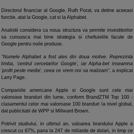
Directorul financiar al Google, Ruth Porat, va detine aceeasi
functie, atat la Google, cat si la Alphabet.
Analistii considera ca noua structura va permite investitorilor
sa cunoasca mai bine strategia si cheltuielile facute de
Google pentru noile produse.
"Numele Alphabet a fost ales din doua motive. Reprezinta
limba, 'centrul cercetarilor Google', iar Alpha-bet inseamna
'profit peste medie', ceea ce vrem noi sa realizam",
a explicat
Larry Page.
Companiile americane Apple si Google sunt cele mai
valoroase branduri din lume, conform BrandZTM Top 100 -
clasamentul celor mai valoroase 100 branduri la nivel global,
dat publicitatii de WPP si Millward Brown.
Potrivit studiului, in ultimul an, valoarea brandului Apple a
crescut cu 67%, pana la 247 de miliarde de dolari, in timp ce