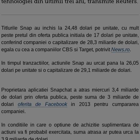
tehnologiei din ultimii trei ani, transmite Reuters.
Titlurile Snap au inchis la 24,48 dolari pe unitate, cu mult
peste pretul din oferta publica initiala de 17 dolari pe unitate,
conferind companiei o capitalizare de 28,3 miliarde de dolari,
egala cu cea a companiilor CBS si Target, potrivit
News.ro
.
In timpul tranzactiilor, actiunile Snap au urcat pana la 26,05
dolari pe unitate si o capitalizare de 29,1 miliarde de dolari.
Proprietara aplicatiei Snapchat a atras miercuri 3,4 miliarde
de dolari prin oferta publica, peste suma de 3 miliarde de
dolari
oferita de Facebook
in 2013 pentru cumpararea
companiei.
In conditiile in care o optiune de achizitie suplimentara de
actiuni va fi probabil exercitata, suma atrasa ar putea urca la
3,9 miliarde de dolari.