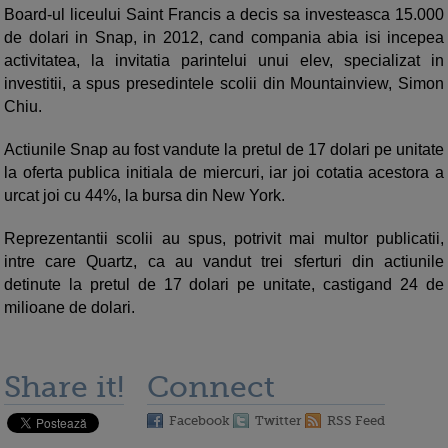
Board-ul liceului Saint Francis a decis sa investeasca 15.000
de dolari in Snap, in 2012, cand compania abia isi incepea
activitatea, la invitatia parintelui unui elev, specializat in
investitii, a spus presedintele scolii din Mountainview, Simon
Chiu.
Actiunile Snap au fost vandute la pretul de 17 dolari pe unitate
la oferta publica initiala de miercuri, iar joi cotatia acestora a
urcat joi cu 44%, la bursa din New York.
Reprezentantii scolii au spus, potrivit mai multor publicatii,
intre care Quartz, ca au vandut trei sferturi din actiunile
detinute la pretul de 17 dolari pe unitate, castigand 24 de
milioane de dolari.
Share it!
Connect
Facebook
Twitter
RSS Feed