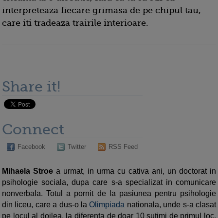
interpreteaza fiecare grimasa de pe chipul tau,
care iti tradeaza trairile interioare.
Share it!
Connect
Facebook
Twitter
RSS Feed
Mihaela Stroe
a urmat, in urma cu cativa ani, un doctorat in
psihologie sociala, dupa care s-a specializat in comunicare
nonverbala. Totul a pornit de la pasiunea pentru psihologie
din liceu, care a dus-o la
Olimpiada
nationala, unde s-a clasat
pe locul al doilea, la diferenta de doar 10 sutimi de primul loc.