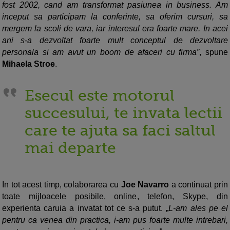
fost 2002, cand am transformat pasiunea in business. Am
inceput sa participam la conferinte, sa oferim cursuri, sa
mergem la scoli de vara, iar interesul era foarte mare. In acei
ani s-a dezvoltat foarte mult conceptul de dezvoltare
personala si am avut un boom de afaceri cu firma”
, spune
Mihaela Stroe
.
Esecul este motorul
succesului, te invata lectii
care te ajuta sa faci saltul
mai departe
In tot acest timp, colaborarea cu
Joe Navarro
a continuat prin
toate mijloacele posibile, online, telefon, Skype, din
experienta caruia a invatat tot ce s-a putut. „
L-am ales pe el
pentru ca venea din practica, i-am pus foarte multe intrebari,