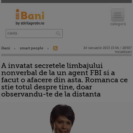
ibani
smart people
24 ianuarie 2013 13:06 / 28307
vizualizari
A invatat secretele limbajului
nonverbal de la un agent FBI si a
facut o afacere din asta. Romanca ce
stie totul despre tine, doar
observandu-te de la distanta