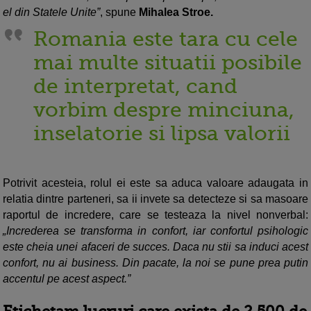
el din Statele Unite”
, spune
Mihalea Stroe.
Romania este tara cu cele
mai multe situatii posibile
de interpretat, cand
vorbim despre minciuna,
inselatorie si lipsa valorii
Potrivit acesteia, rolul ei este sa aduca valoare adaugata in
relatia dintre parteneri, sa ii invete sa detecteze si sa masoare
raportul de incredere, care se testeaza la nivel nonverbal:
„Increderea se transforma in confort, iar confortul psihologic
este cheia unei afaceri de succes. Daca nu stii sa induci acest
confort, nu ai business. Din pacate, la noi se pune prea putin
accentul pe acest aspect.”