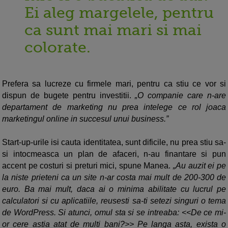
Ei aleg margelele, pentru
ca sunt mai mari si mai
colorate.
Prefera sa lucreze cu firmele mari, pentru ca stiu ce vor si
dispun de bugete pentru investitii.
„O companie care n-are
departament de marketing nu prea intelege ce rol joaca
marketingul online in succesul unui business.”
Start-up-urile isi cauta identitatea, sunt dificile, nu prea stiu sa-
si intocmeasca un plan de afaceri, n-au finantare si pun
accent pe costuri si preturi mici, spune Manea.
„Au auzit ei pe
la niste prieteni ca un site n-ar costa mai mult de 200-300 de
euro. Ba mai mult, daca ai o minima abilitate cu lucrul pe
calculatori si cu aplicatiile, reusesti sa-ti setezi singuri o tema
de WordPress. Si atunci, omul sta si se intreaba: <<De ce mi-
or cere astia atat de multi bani?>> Pe langa asta, exista o