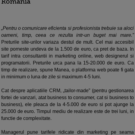
Romania
„Pentru o comunicare eficienta si profesionista trebuie sa aloci
oameni, timp, ceea ce rezulta intr-un buget mai mare.”
Preturile site-urilor variaza destul de mult. Cel mai accesibil
site porneste undeva de la 1.500 de euro, ca pret de baza. In
tarif intra consultantii in marketing online, web designerul si
programatorii. Preturile urca pana la 15-20.000 de euro. Ca
timp de realizare, spune Manea, o platforma web poate fi gata
in minimum o luna de zile si maximum 4-5 luni.
Cat despre aplicatiile CRM, „tailor-made” (pentru gestionarea
fortei de vanzari, atat business to consumer, cat si business to
business), ele pleaca de la 4-5.000 de euro si pot ajunge la
25.000 de euro. Timpul mediu de realizare este de trei luni, in
functie de complexitate.
Managerul pune tarifele ridicate din marketing pe seama