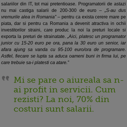
salariilor din IT, tot mai pretentioase. Programatorii de astazi
nu mai castiga salarii de 200-300 de euro –
„S-au dus
vremurile alea in Romania”
– pentru ca exista cerere mare pe
piata, dar si pentru ca Romania a devenit atractiva in ochii
investitorilor straini, care produc la noi la preturi locale si
exporta la preturi de strainatate.
„Aici, platesc un programator
junior cu 15-20 euro pe ora, pana la 30 euro un senior, iar
afara ajung sa vanda cu 95-100 euro/ora de programare.
Astfel, fiecare se lupta sa aduca oameni buni in firma lui, pe
care trebuie sa-i platesti ca atare.”
Mi se pare o aiureala sa n-
ai profit in servicii. Cum
rezisti? La noi, 70% din
costuri sunt salarii.