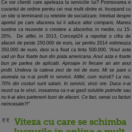
Ce vor clientii care apeleaza la serviciile lui? Promovarea e
cuvantul de ordine pentru cei mai multi dintre ei. Incepand cu
un site si terminand cu retelele de socializare. Intrebat despre
aportul pe care afacerea lui il aduce altor companii, Manea
sustine ca reuseste o crestere a afacerilor, in medie, cu 15-
20%. De altfel, in 2013, Concept24 a raportat o cifra de
afaceri de peste 250.000 de euro, iar pentru 2014 estimeaza
350.000 de euro, desi si-a fixat ca tinta 500.000.
“Anul asta
vad un flux foarte bun din piata americana. Anul asta e foarte
bun pe partea de aplicatii. Aproape in fiecare an am avut
profit. Undeva la cateva zeci de mii de euro. Mi se pare o
aiureala sa n-ai profit in servicii. Altfel, cum rezisti? La noi,
70% din costuri sunt salarii. In servicii, vinzi ore. Daca n-ai
reusit sa le vinzi, inseamna ca n-ai gasit solutiile potrivite sau
nu ti-ai ales partenerii buni de afaceri. Ce faci, ramai cu facturi
neincasate?!”
Viteza cu care se schimba
lucrurile in online e mult