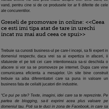
vand, pentru cine si de ce produsele lor ar fi diferite de cele
ale concurentilor.
Greseli de promovare in online: <<Ceea
ce esti imi tipa atat de tare in urechi
incat nu mai aud ceea ce spui>>
Trebuie sa cunosti business-ul pe care-l incepi, sa fii expert in
domeniul respectiv, daca vrei sa ai expertiza in afaceri, ii
sfatuieste el pe toti cei care intentioneaza sa-si deschida o
afacere si vor sa se promoveze pe internet. Dupa care vine
comunicarea eficienta a mesajelor. Un site bine construit
trebuie sa aiba diferentiatori care sa puna in valoare un
business fata de ceilalti jucatori din industrie.
“Ce pui pe site? Texte, imagini, idei care sa te reprezinte. Pe
partea de blogging, sa-ti exprimi acea plus valoare pe
domeniul tau. Poti sa te duci in zona de Facebook, in care sa