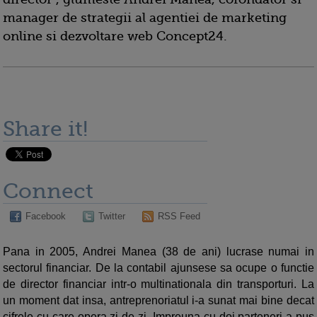
manager de strategii al agentiei de marketing
online si dezvoltare web Concept24.
Share it!
Connect
Facebook
Twitter
RSS Feed
Pana in 2005, Andrei Manea (38 de ani) lucrase numai in
sectorul financiar. De la contabil ajunsese sa ocupe o functie
de director financiar intr-o multinationala din transporturi. La
un moment dat insa, antreprenoriatul i-a sunat mai bine decat
cifrele cu care opera zi de zi. Impreuna cu doi parteneri a pus