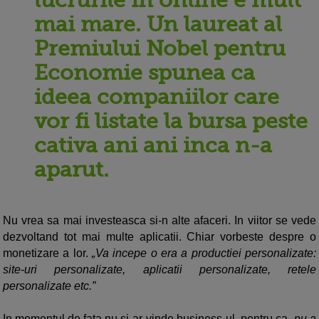
mai mare. Un laureat al
Premiului Nobel pentru
Economie spunea ca
ideea companiilor care
vor fi listate la bursa peste
cativa ani ani inca n-a
aparut.
Nu vrea sa mai investeasca si-n alte afaceri. In viitor se vede
dezvoltand tot mai multe aplicatii. Chiar vorbeste despre o
monetizare a lor.
„Va incepe o era a productiei personalizate:
site-uri personalizate, aplicatii personalizate, retele
personalizate etc.”
In momentul de fata nu si-ar vinde business-ul, pentru ca
„nu a