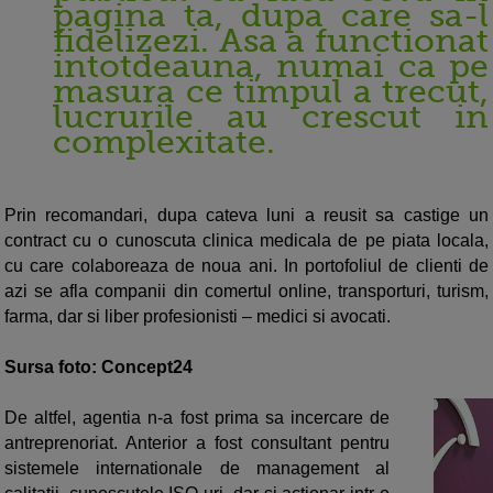
pagina ta, dupa care sa-l
fidelizezi. Asa a functionat
intotdeauna, numai ca pe
masura ce timpul a trecut,
lucrurile au crescut in
complexitate.
Prin recomandari, dupa cateva luni a reusit sa castige un
contract cu o cunoscuta clinica medicala de pe piata locala,
cu care colaboreaza de noua ani. In portofoliul de clienti de
azi se afla companii din comertul online, transporturi, turism,
farma, dar si liber profesionisti – medici si avocati.
Sursa foto: Concept24
De altfel, agentia n-a fost prima sa incercare de
antreprenoriat. Anterior a fost consultant pentru
sistemele internationale de management al