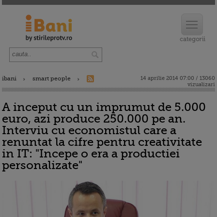
ibani
smart people
14 aprilie 2014 07:00 / 13060
vizualizari
A inceput cu un imprumut de 5.000
euro, azi produce 250.000 pe an.
Interviu cu economistul care a
renuntat la cifre pentru creativitate
in IT: "Incepe o era a productiei
personalizate"