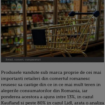
Retail, comert, cumparaturi
Produsele vandute sub marca proprie de cei mai
importanti retaileri din comertul romanesc
reusesc sa castige din ce in ce mai mult teren in
alegerile consumatorilor din Romania, iar
ponderea acestora a ajuns intre 13%, in cazul
Kaufland si peste 80% in cazul Lidl, arata o analiza