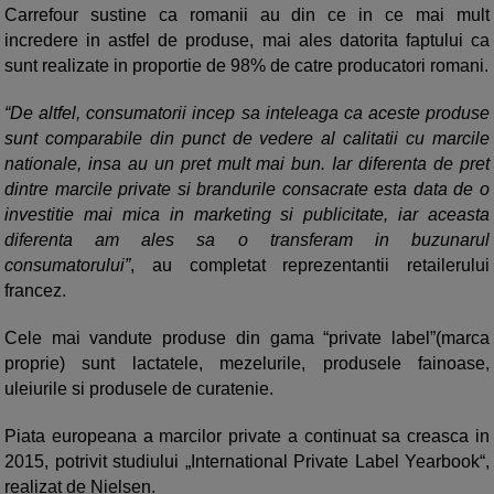
Carrefour sustine ca romanii au din ce in ce mai mult
incredere in astfel de produse, mai ales datorita faptului ca
sunt realizate in proportie de 98% de catre producatori romani.
“De altfel, consumatorii incep sa inteleaga ca aceste produse
sunt comparabile din punct de vedere al calitatii cu marcile
nationale, insa au un pret mult mai bun. Iar diferenta de pret
dintre marcile private si brandurile consacrate esta data de o
investitie mai mica in marketing si publicitate, iar aceasta
diferenta am ales sa o transferam in buzunarul
consumatorului”
, au completat reprezentantii retailerului
francez.
Cele mai vandute produse din gama “private label”(marca
proprie) sunt lactatele, mezelurile, produsele fainoase,
uleiurile si produsele de curatenie.
Piata europeana a marcilor private a continuat sa creasca in
2015, potrivit studiului „International Private Label Yearbook“,
realizat de Nielsen.