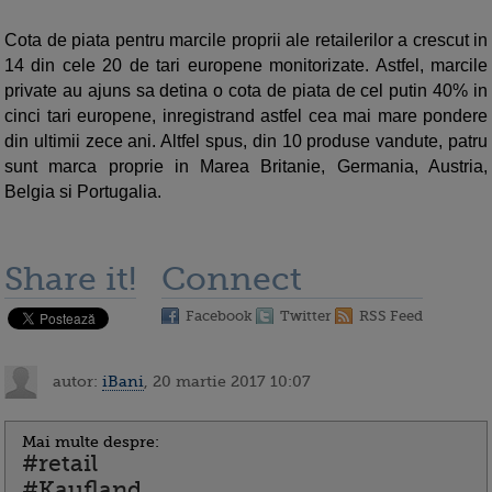
Cota de piata pentru marcile proprii ale retailerilor a crescut in
14 din cele 20 de tari europene monitorizate. Astfel, marcile
private au ajuns sa detina o cota de piata de cel putin 40% in
cinci tari europene, inregistrand astfel cea mai mare pondere
din ultimii zece ani. Altfel spus, din 10 produse vandute, patru
sunt marca proprie in Marea Britanie, Germania, Austria,
Belgia si Portugalia.
Share it!
Connect
Facebook
Twitter
RSS Feed
autor:
iBani
, 20 martie 2017 10:07
Mai multe despre:
#retail
#Kaufland