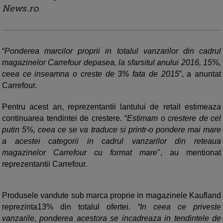
News.ro
.
“
Ponderea marcilor proprii in totalul vanzarilor din cadrul
magazinelor Carrefour depasea, la sfarsitul anului 2016, 15%,
ceea ce inseamna o creste de 3% fata de 2015
”, a anuntat
Carrefour.
Pentru acest an, reprezentantii lantului de retail estimeaza
continuarea tendintei de crestere. “
Estimam o crestere de cel
putin 5%, ceea ce se va traduce si printr-o pondere mai mare
a acestei categorii in cadrul vanzarilor din reteaua
magazinelor Carrefour cu format mare
", au mentionat
reprezentantii Carrefour.
Produsele vandute sub marca proprie in magazinele Kaufland
reprezinta13% din totalul ofertei.
“In ceea ce priveste
vanzarile, ponderea acestora se incadreaza in tendintele de