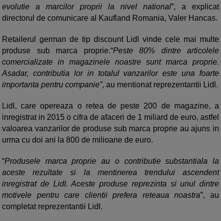
evolutie a marcilor proprii la nivel national
”, a explicat
directorul de comunicare al Kaufland Romania, Valer Hancas.
Retailerul german de tip discount Lidl vinde cele mai multe
produse sub marca proprie.“
Peste 80% dintre articolele
comercializate in magazinele noastre sunt marca proprie.
Asadar, contributia lor in totalul vanzarilor este una foarte
importanta pentru companie”
, au mentionat reprezentantii Lidl.
Lidl, care opereaza o retea de peste 200 de magazine, a
inregistrat in 2015 o cifra de afaceri de 1 miliard de euro, astfel
valoarea vanzarilor de produse sub marca proprie au ajuns in
urma cu doi ani la 800 de milioane de euro.
“
Produsele marca proprie au o contributie substantiala la
aceste rezultate si la mentinerea trendului ascendent
inregistrat de Lidl. Aceste produse reprezinta si unul dintre
motivele pentru care clientii prefera reteaua noastra
”, au
completat reprezentantii Lidl.