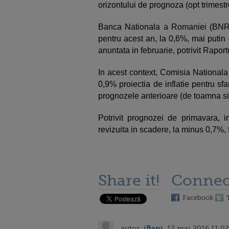
orizontului de prognoza (opt trimestre 
Banca Nationala a Romaniei (BNR) 
pentru acest an, la 0,6%, mai putin
anuntata in februarie, potrivit Raportu
In acest context, Comisia Nationala
0,9% proiectia de inflatie pentru sfa
prognozele anterioare (de toamna si 
Potrivit prognozei de primavara, 
revizuita in scadere, la minus 0,7%,
Share it!
Connec
Facebook
autor:
iBani
, 12 mai 2016 11:02