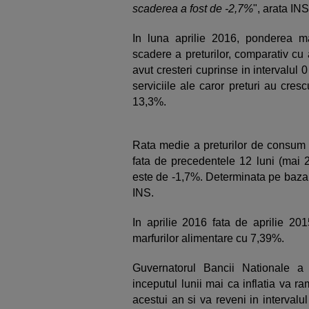
scaderea a fost de -2,7%
", arata INS
In luna aprilie 2016, ponderea marf
scadere a preturilor, comparativ cu
avut cresteri cuprinse in intervalul
serviciile ale caror preturi au cre
13,3%.
Rata medie a preturilor de consum i
fata de precedentele 12 luni (mai 2
este de -1,7%. Determinata pe baza
INS.
In aprilie 2016 fata de aprilie 20
marfurilor alimentare cu 7,39%.
Guvernatorul Bancii Nationale a
inceputul lunii mai ca inflatia va ra
acestui an si va reveni in intervalul 