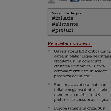
Mai multe despre:
#inflatie
#alimente
#preturi
Pe acelasi subiect:
Guvernatorul BNR critica din n
darea in plata: “Legea descuraje
creditarea si, in consecinta,
cresterea economica.” Banca
centrala revizuieste in scadere
prognoza de inflatie
Romania a avut cea mai mare
inflatie negativa dintre statele
membre, in martie. In UE,
preturile de consum au stagnat
Europa ramane in criza. S&P