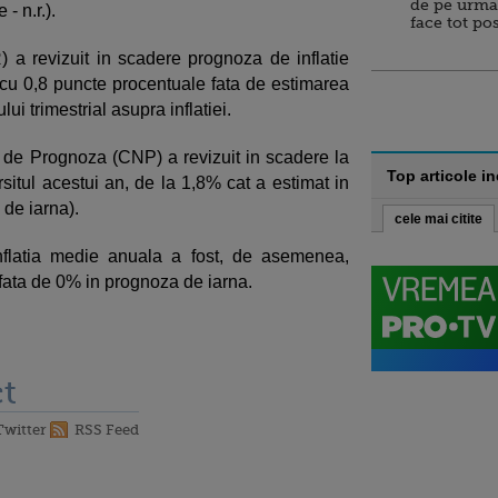
de pe urma
- n.r.).
face tot po
a revizuit in scadere prognoza de inflatie
 cu 0,8 puncte procentuale fata de estimarea
lui trimestrial asupra inflatiei.
 de Prognoza (CNP) a revizuit in scadere la
Top articole i
rsitul acestui an, de la 1,8% cat a estimat in
de iarna).
cele mai citite
inflatia medie anuala a fost, de asemenea,
 fata de 0% in prognoza de iarna.
t
Twitter
RSS Feed