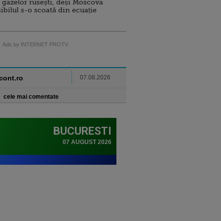
 gazelor rusești, deși Moscova
sibilul s-o scoată din ecuație
Ads by INTERNET PROTV
ncont.ro
07.08.2026
cele mai comentate