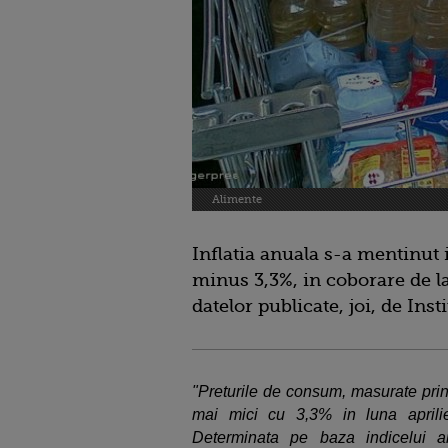
Alimente
Inflatia anuala s-a mentinut in
minus 3,3%, in coborare de la
datelor publicate, joi, de Inst
"Preturile de consum, masurate prin
mai mici cu 3,3% in luna aprili
Determinata pe baza indicelui a