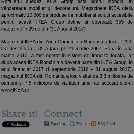
Retailerul suedez IKEA Group este liderul mondial în
vânzareade mobilier și decorațiuni. Magazinele IKEA oferă
aproximativ 10.000 de produse de mobilier și soluții accesibile
pentru acasă. IKEA Group deține și operează 355 de
magazine în 29 de țări (31 August 2017).
Magazinul IKEA din Zona Comercială Băneasa a fost al 253-
lea deschis în a 35-a ţară, pe 21 martie 2007. Până în luna
martie 2010, a fost operat în sistem de franciză locală, iar
după aceea IKEA România a devenit parte din IKEA Group. În
anul financiar 2017 (1 septembrie 2016 – 31 august 2017),
magazinul IKEA din România a fost vizitat de 3,3 milioane de
oameni și 7,5 milioane de vizitatori unici au accesat site-ul
www.IKEA.ro.
Share it!
Connect
Facebook
Twitter
RSS Feed