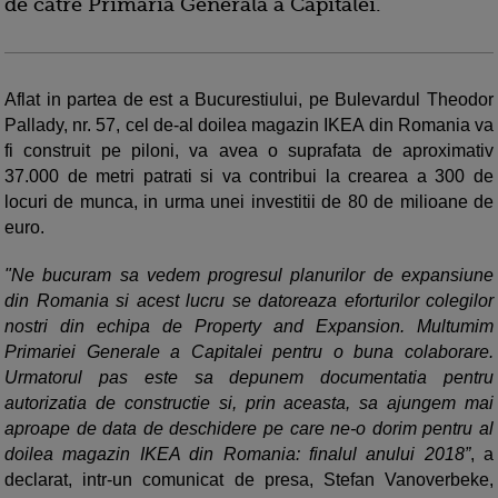
de catre Primaria Generala a Capitalei.
Aflat in partea de est a Bucurestiului, pe Bulevardul Theodor
Pallady, nr. 57, cel de-al doilea magazin IKEA din Romania va
fi construit pe piloni, va avea o suprafata de aproximativ
37.000 de metri patrati si va contribui la crearea a 300 de
locuri de munca, in urma unei investitii de 80 de milioane de
euro.
"Ne bucuram sa vedem progresul planurilor de expansiune
din Romania si acest lucru se datoreaza eforturilor colegilor
nostri din echipa de Property and Expansion. Multumim
Primariei Generale a Capitalei pentru o buna colaborare.
Urmatorul pas este sa depunem documentatia pentru
autorizatia de constructie si, prin aceasta, sa ajungem mai
aproape de data de deschidere pe care ne-o dorim pentru al
doilea magazin IKEA din Romania: finalul anului 2018”
, a
declarat, intr-un comunicat de presa, Stefan Vanoverbeke,