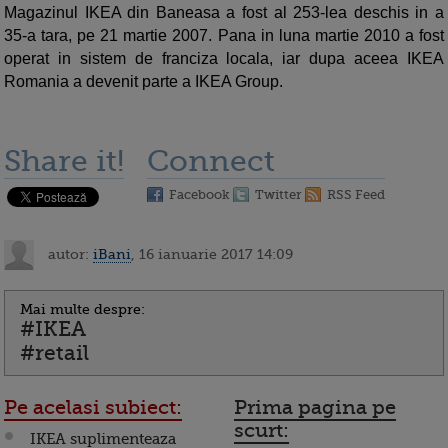
Magazinul IKEA din Baneasa a fost al 253-lea deschis in a
35-a tara, pe 21 martie 2007. Pana in luna martie 2010 a fost
operat in sistem de franciza locala, iar dupa aceea IKEA
Romania a devenit parte a IKEA Group.
Share it!
Connect
Facebook
Twitter
RSS Feed
autor:
iBani
, 16 ianuarie 2017 14:09
Mai multe despre:
#IKEA
#retail
Pe acelasi subiect:
Prima pagina pe
scurt:
IKEA suplimenteaza