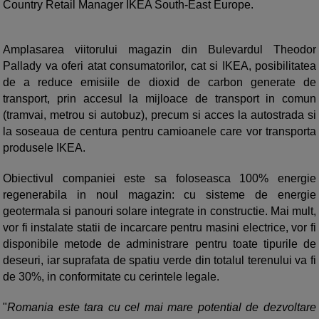
Country Retail Manager IKEA South-East Europe.
Amplasarea viitorului magazin din Bulevardul Theodor
Pallady va oferi atat consumatorilor, cat si IKEA, posibilitatea
de a reduce emisiile de dioxid de carbon generate de
transport, prin accesul la mijloace de transport in comun
(tramvai, metrou si autobuz), precum si acces la autostrada si
la soseaua de centura pentru camioanele care vor transporta
produsele IKEA.
Obiectivul companiei este sa foloseasca 100% energie
regenerabila in noul magazin: cu sisteme de energie
geotermala si panouri solare integrate in constructie. Mai mult,
vor fi instalate statii de incarcare pentru masini electrice, vor fi
disponibile metode de administrare pentru toate tipurile de
deseuri, iar suprafata de spatiu verde din totalul terenului va fi
de 30%, in conformitate cu cerintele legale.
"
Romania este tara cu cel mai mare potential de dezvoltare