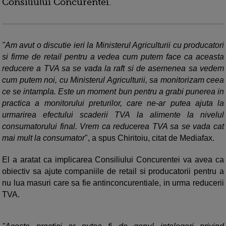
Consiliului Concurentei.
"Am avut o discutie ieri la Ministerul Agriculturii cu producatori
si firme de retail pentru a vedea cum putem face ca aceasta
reducere a TVA sa se vada la raft si de asemenea sa vedem
cum putem noi, cu Ministerul Agriculturii, sa monitorizam ceea
ce se intampla. Este un moment bun pentru a grabi punerea in
practica a monitorului preturilor, care ne-ar putea ajuta la
urmarirea efectului scaderii TVA la alimente la nivelul
consumatorului final. Vrem ca reducerea TVA sa se vada cat
mai mult la consumator
", a spus Chiritoiu, citat de Mediafax.
El a aratat ca implicarea Consiliului Concurentei va avea ca
obiectiv sa ajute companiile de retail si producatorii pentru a
nu lua masuri care sa fie antinconcurentiale, in urma reducerii
TVA.