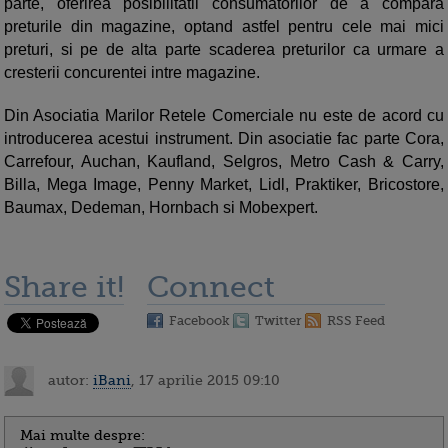
parte, oferirea posibilitatii consumatorilor de a compara
preturile din magazine, optand astfel pentru cele mai mici
preturi, si pe de alta parte scaderea preturilor ca urmare a
cresterii concurentei intre magazine.
Din Asociatia Marilor Retele Comerciale nu este de acord cu
introducerea acestui instrument. Din asociatie fac parte Cora,
Carrefour, Auchan, Kaufland, Selgros, Metro Cash & Carry,
Billa, Mega Image, Penny Market, Lidl, Praktiker, Bricostore,
Baumax, Dedeman, Hornbach si Mobexpert.
Share it!
Connect
Facebook
Twitter
RSS Feed
autor:
iBani
, 17 aprilie 2015 09:10
Mai multe despre: