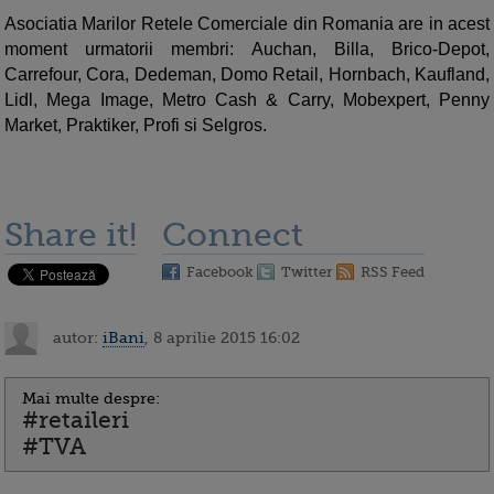
Asociatia Marilor Retele Comerciale din Romania are in acest
moment urmatorii membri: Auchan, Billa, Brico-Depot,
Carrefour, Cora, Dedeman, Domo Retail, Hornbach, Kaufland,
Lidl, Mega Image, Metro Cash & Carry, Mobexpert, Penny
Market, Praktiker, Profi si Selgros.
Share it!
Connect
Facebook
Twitter
RSS Feed
autor:
iBani
, 8 aprilie 2015 16:02
Mai multe despre:
#retaileri
#TVA