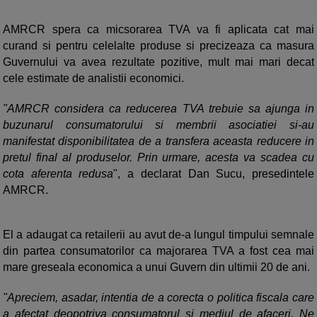
AMRCR spera ca micsorarea TVA va fi aplicata cat mai
curand si pentru celelalte produse si precizeaza ca masura
Guvernului va avea rezultate pozitive, mult mai mari decat
cele estimate de analistii economici.
"AMRCR considera ca reducerea TVA trebuie sa ajunga in
buzunarul consumatorului si membrii asociatiei si-au
manifestat disponibilitatea de a transfera aceasta reducere in
pretul final al produselor. Prin urmare, acesta va scadea cu
cota aferenta redusa
", a declarat Dan Sucu, presedintele
AMRCR.
El a adaugat ca retailerii au avut de-a lungul timpului semnale
din partea consumatorilor ca majorarea TVA a fost cea mai
mare greseala economica a unui Guvern din ultimii 20 de ani.
"Apreciem, asadar, intentia de a corecta o politica fiscala care
a afectat deopotriva consumatorul si mediul de afaceri. Ne