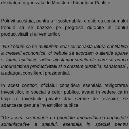
dezbatere organizata de Ministerul Finantelor Publice.
Potrivit acestuia, pentru a fi sustenabila, cresterea consumului
trebuie sa se bazeze pe progrese durabile in contul
productivitatii si al veniturilor.
"Nu trebuie sa ne multumim doar cu aceasta latura cantitativa
a cresterii economice, ci trebuie sa acordam o atentie aparte
si laturii calitative, adica ajustarilor structurale care sa aduca
imbunatatirea productivitatii si o crestere durabila, sanatoasa
",
a adaugat consilierul prezidential.
In acest context, oficialul considera esentiala revigorarea
investitiilor, in special a celor publice, avand in vedere ca in
timp ce investitiile private dau semne de revenire, se
adanceste penuria investitiilor publice.
"De aceea se impune cu prioritate imbunatatirea capacitatii
administrative a statului, esentiala in special pentru