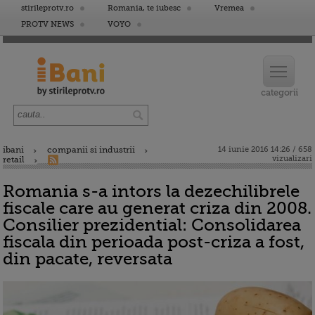
stirileprotv.ro
Romania, te iubesc
Vremea
PROTV NEWS
VOYO
ibani
companii si industrii
14 iunie 2016 14:26 / 658
vizualizari
retail
Romania s-a intors la dezechilibrele
fiscale care au generat criza din 2008.
Consilier prezidential: Consolidarea
fiscala din perioada post-criza a fost,
din pacate, reversata