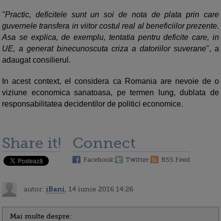
"Practic, deficitele sunt un soi de nota de plata prin care
guvernele transfera in viitor costul real al beneficiilor prezente.
Asa se explica, de exemplu, tentatia pentru deficite care, in
UE, a generat binecunoscuta criza a datoriilor suverane
", a
adaugat consilierul.
In acest context, el considera ca Romania are nevoie de o
viziune economica sanatoasa, pe termen lung, dublata de
responsabilitatea decidentilor de politici economice.
Share it!
Connect
Facebook
Twitter
RSS Feed
autor:
iBani
, 14 iunie 2016 14:26
Mai multe despre: