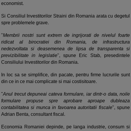
economist.
Si Consiliul Investitorilor Straini din Romania arata cu degetul
spre problemele grave.
"
Membrii nostri sunt extrem de ingrijorati de nivelul foarte
ridicat al birocratiei din Romania, de infrastructura
nedezvoltata si deasemenea de lipsa de transparenta si
previzibilitate in legislatie
", spune Eric Stab, presedintele
Consiliului Investitorilor din Romania.
In loc sa se simplifice, din pacate, pentru firme lucrurile sunt
din ce in ce mai complicate si mai costisitoare.
"
Anul trecut depuneai cateva formulare, iar dintr-o data, noile
formulare propuse spre aprobare aproape dubleaza
contabilitatea si munca in favoarea autoritatii fiscale
", spune
Adrian Benta, consultant fiscal.
Economia Romaniei depinde, pe langa industrie, consum si