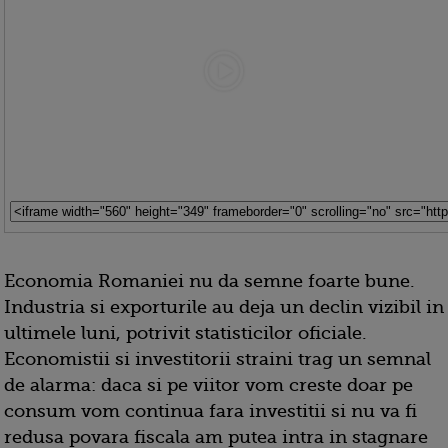
Economia Romaniei nu da semne foarte bune.
Industria si exporturile au deja un declin vizibil in
ultimele luni, potrivit statisticilor oficiale.
Economistii si investitorii straini trag un semnal
de alarma: daca si pe viitor vom creste doar pe
consum vom continua fara investitii si nu va fi
redusa povara fiscala am putea intra in stagnare