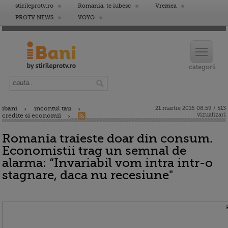
stirileprotv.ro
Romania, te iubesc
Vremea
PROTV NEWS
VOYO
ibani
incontul tau
21 martie 2016 08:59 / 513
vizualizari
credite si economii
Romania traieste doar din consum.
Economistii trag un semnal de
alarma: “Invariabil vom intra intr-o
stagnare, daca nu recesiune"