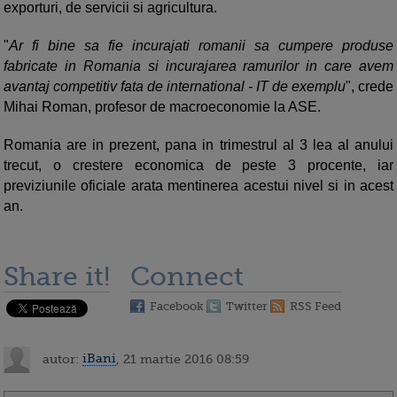
exporturi, de servicii si agricultura.
"
Ar fi bine sa fie incurajati romanii sa cumpere produse
fabricate in Romania si incurajarea ramurilor in care avem
avantaj competitiv fata de international - IT de exemplu
", crede
Mihai Roman, profesor de macroeconomie la ASE.
Romania are in prezent, pana in trimestrul al 3 lea al anului
trecut, o crestere economica de peste 3 procente, iar
previziunile oficiale arata mentinerea acestui nivel si in acest
an.
Share it!
Connect
Facebook
Twitter
RSS Feed
autor:
iBani
, 21 martie 2016 08:59