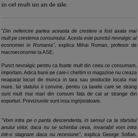
in cel mult un an de zile.
"
Din nefericire partea aceasta de crestere a fost axata mai
mult pe cresterea consumului. Acesta este punctul nevralgic al
economiei in Romania"
, explica Mihai Roman, profesor de
macroeconomie la ASE.
Punct nevralgic pentru ca foarte mult din ceea ce consumam,
importam. Adica banii pe care-i cheltim in magazine nu creaza
neaparat locuri de munca in tara sau productie locala mai
mare. Iar statului ii convine, pentru ca taxele care se strang
sunt mult mai mari din consum fata de cat ar strange din
exporturi. Previziunile sunt insa ingrijoratoare.
"Vom intra pe o panta descendenta, in sensul ca la sfarsitul
anului viitor, daca nu se schimba ceva, invariabil vom intra
intr-o stagnare daca nu recesiune"
, explica George Sofian,