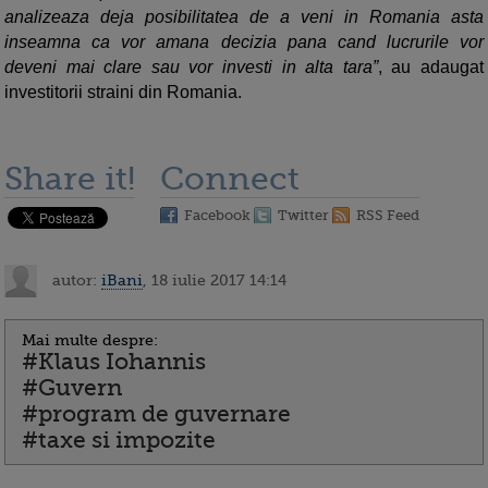
analizeaza deja posibilitatea de a veni in Romania asta
inseamna ca vor amana decizia pana cand lucrurile vor
deveni mai clare sau vor investi in alta tara”
, au adaugat
investitorii straini din Romania.
Share it!
Connect
Facebook
Twitter
RSS Feed
autor:
iBani
, 18 iulie 2017 14:14
Mai multe despre:
#Klaus Iohannis
#Guvern
#program de guvernare
#taxe si impozite