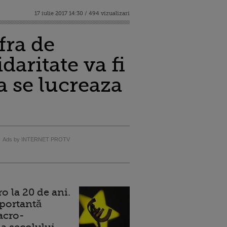
17 iulie 2017 14:30 / 494 vizualizari
fra de
daritate va fi
a se lucreaza
Ads by INTERNET PROTV
 la 20 de ani.
portantă
acro-