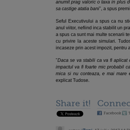
anumit prag valoric o taxa in plus de 
sa castige atatia bani
", a spus prem
Seful Executivului a spus ca nu sti
anul viitor, nefiind inca stabilit un 
a spus ca sunt mai multe scenarii tes
cu privire la aceste simulari. Tudo
incaseze prin acest impozit, pentru a
"
Daca se va stabili ca va fi aplicat
impactul va fi foarte mic probabil ca
mica si nu conteaza, e mai mare efo
explicat Tudose.
Share it!
Connec
Facebook