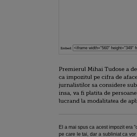
Embed:
Premierul Mihai Tudose a decl
ca impozitul pe cifra de afac
jurnalistilor sa considere sub
insa, va fi platita de persoa
lucrand la modalitatea de apl
El a mai spus ca acest impozit era ”c
pe care le tai, dar a subliniat ca vor 