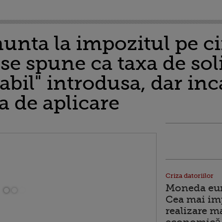
unta la impozitul pe ci
se spune ca taxa de soli
abil" introdusa, dar inc
a de aplicare
Criza datoriilor
Moneda euro
Cea mai im
realizare m