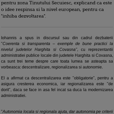
pentru zona Tinutului Secuiesc, explicand ca este
o idee respinsa si la nivel european, pentru ca
"inhiba dezvoltarea".
Iohannis a spus in discursul sau din cadrul dezbaterii
"
Coerenta si transparenta – exemple de bune practici la
nivelul judetelor Harghita si Covasna"
, cu reprezentantii
administratiei publice locale din judetele Harghita si Covasna,
ca sunt trei teme despre care toata lumea se asteapta sa
vorbeasca: descentralizare, regionalizarea si autonomie.
El a afirmat ca descentralizarea este "obligatorie", pentru a
asigura cresterea economica, iar regionalizarea este "de
dorit", daca se face in asa fel incat sa duca la modernizarea
administratiei.
"
Autonomia locala si regionala ajuta, dar autonomia pe criterii