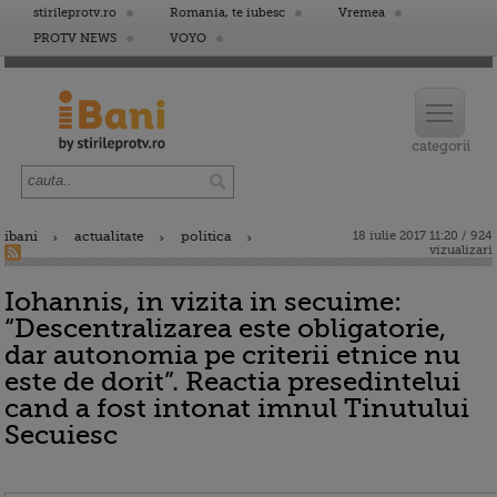
stirileprotv.ro
Romania, te iubesc
Vremea
PROTV NEWS
VOYO
ibani
actualitate
politica
18 iulie 2017 11:20 / 924
vizualizari
Iohannis, in vizita in secuime:
“Descentralizarea este obligatorie,
dar autonomia pe criterii etnice nu
este de dorit”. Reactia presedintelui
cand a fost intonat imnul Tinutului
Secuiesc