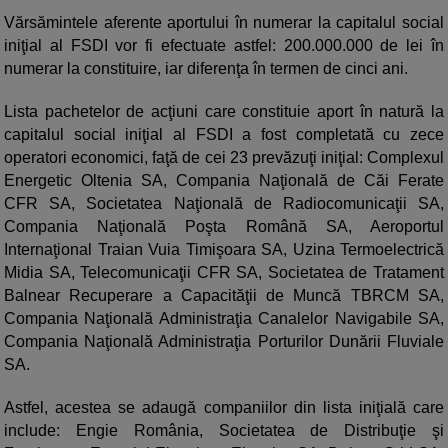
Vărsămintele aferente aportului în numerar la capitalul social
iniţial al FSDI vor fi efectuate astfel: 200.000.000 de lei în
numerar la constituire, iar diferenţa în termen de cinci ani.
Lista pachetelor de acţiuni care constituie aport în natură la
capitalul social iniţial al FSDI a fost completată cu zece
operatori economici, faţă de cei 23 prevăzuţi iniţial: Complexul
Energetic Oltenia SA, Compania Naţională de Căi Ferate
CFR SA, Societatea Naţională de Radiocomunicaţii SA,
Compania Naţională Poşta Română SA, Aeroportul
Internaţional Traian Vuia Timişoara SA, Uzina Termoelectrică
Midia SA, Telecomunicaţii CFR SA, Societatea de Tratament
Balnear Recuperare a Capacităţii de Muncă TBRCM SA,
Compania Naţională Administraţia Canalelor Navigabile SA,
Compania Naţională Administraţia Porturilor Dunării Fluviale
SA.
Astfel, acestea se adaugă companiilor din lista iniţială care
include: Engie România, Societatea de Distribuţie şi