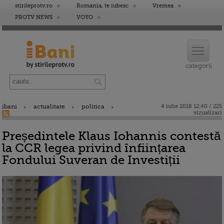
stirileprotv.ro
Romania, te iubesc
Vremea
PROTV NEWS
VOYO
ibani
actualitate
politica
4 iulie 2018 12:40 / 225
vizualizari
Președintele Klaus Iohannis contestă
la CCR legea privind înființarea
Fondului Suveran de Investiții