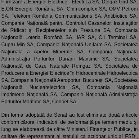
Furnizare a Energiei Electrice - Electrica SA, Delgaz Grid SA,
E.ON Energie România SA, Chimcomplex SA, OMV Petrom
SA, Telekom România Communications SA, Antibiotice SA,
Compania Naţională pentru Controlul Cazanelor, Instalaţiilor
de Ridicat şi Recipientelor sub Presiune SA, Compania
Naţională Loteria Română SA, IAR SA, Oil Terminal SA,
Cupru Min SA, Compania Naţională Unifarm SA, Societatea
Naţională a Apelor Minerale SA, Compania Naţională
Administraţia Porturilor Dunării Maritime SA, Societatea
Naţională de Gaze Naturale Romgaz SA, Societatea de
Producere a Energiei Electrice în Hidrocentrale Hidroelectrica
SA, Compania Naţională Aeroporturi Bucureşti SA, Societatea
Naţională Nuclearelectrica SA, Compania Naţională
Imprimeria Naţională SA, Compania Naţională Administraţia
Porturilor Maritime SA, Conpet SA.
Din forma adoptată de Senat au fost eliminate două articole
conform cărora: indicatorii de performanţă pe termen mediu şi
lung se elaborează de către Ministerul Finanţelor Publice, în
calitate de reprezentant al statului ca acţionar unic al FSDI,