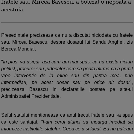
fratele sau, Mircea Basescu, a botezat o nepoata a
acestuia.
Presedintele precizeaza ca nu a discutat niciodata cu fratele
sau, Mircea Basescu, despre dosarul lui Sandu Anghel, zis
Bercea Mondial.
"
In plus, va asigur, asa cum am mai spus, ca nu exista niciun
politist, procuror sau judecator care sa poata afirma ca a primit
vreo interventie de la mine sau din partea mea, prin
intermediari, pe acest dosar sau pe orice alt dosar
",
precizeaza Basescu in declaratiile postate pe site-ul
Administratiei Prezidentiale.
Seful statului mentioneaza ca anul trecut fratele sau i-a spus
ca este santajat.
"I-am cerut atunci sa mearga imediat sa
informeze institutiile statului. Ceea ce a si facut. Eu nu puteam