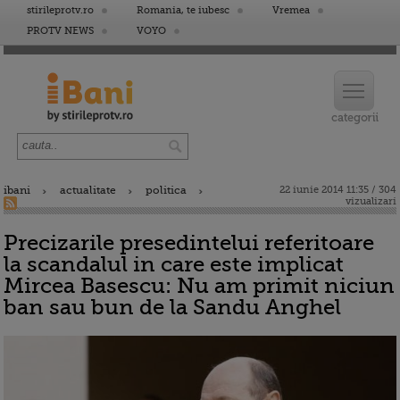
stirileprotv.ro
Romania, te iubesc
Vremea
PROTV NEWS
VOYO
ibani
actualitate
politica
22 iunie 2014 11:35 / 304
vizualizari
Precizarile presedintelui referitoare
la scandalul in care este implicat
Mircea Basescu: Nu am primit niciun
ban sau bun de la Sandu Anghel