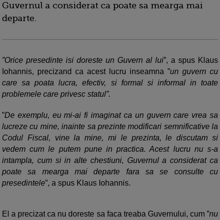
Guvernul a considerat ca poate sa mearga mai
departe.
”Orice presedinte isi doreste un Guvern al lui
”, a spus Klaus
Iohannis, precizand ca acest lucru inseamna ”
un guvern cu
care sa poata lucra, efectiv, si formal si informal in toate
problemele care privesc statul”.
”
De exemplu, eu mi-ai fi imaginat ca un guvern care vrea sa
lucreze cu mine, inainte sa prezinte modificari semnificative la
Codul Fiscal, vine la mine, mi le prezinta, le discutam si
vedem cum le putem pune in practica. Acest lucru nu s-a
intampla, cum si in alte chestiuni, Guvernul a considerat ca
poate sa mearga mai departe fara sa se consulte cu
presedintele
”, a spus Klaus Iohannis.
El a precizat ca nu doreste sa faca treaba Guvernului, cum ”
nu