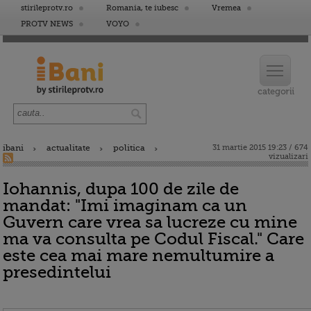
stirileprotv.ro
Romania, te iubesc
Vremea
PROTV NEWS
VOYO
ibani
actualitate
politica
31 martie 2015 19:23 / 674
vizualizari
Iohannis, dupa 100 de zile de
mandat: "Imi imaginam ca un
Guvern care vrea sa lucreze cu mine
ma va consulta pe Codul Fiscal." Care
este cea mai mare nemultumire a
presedintelui