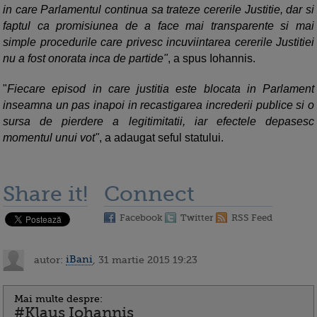
in care Parlamentul continua sa trateze cererile Justitie, dar si
faptul ca promisiunea de a face mai transparente si mai
simple procedurile care privesc incuviintarea cererile Justitiei
nu a fost onorata inca de partide"
, a spus Iohannis.
"
Fiecare episod in care justitia este blocata in Parlament
inseamna un pas inapoi in recastigarea increderii publice si o
sursa de pierdere a legitimitatii, iar efectele depasesc
momentul unui vot"
, a adaugat seful statului.
Share it!
Connect
Facebook
Twitter
RSS Feed
autor:
iBani
, 31 martie 2015 19:23
Mai multe despre:
#Klaus Iohannis