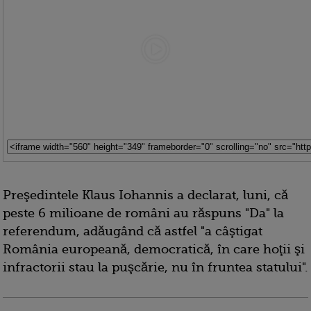
Preşedintele Klaus Iohannis a declarat, luni, că
peste 6 milioane de români au răspuns "Da" la
referendum, adăugând că astfel "a câştigat
România europeană, democratică, în care hoţii şi
infractorii stau la puşcărie, nu în fruntea statului".