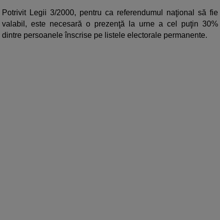
Potrivit Legii 3/2000, pentru ca referendumul naţional să fie
valabil, este necesară o prezenţă la urne a cel puţin 30%
dintre persoanele înscrise pe listele electorale permanente.