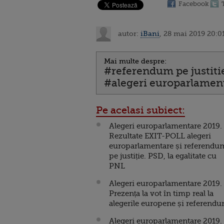
Facebook
autor:
iBani
, 28 mai 2019 20:0
Mai multe despre:
#referendum pe justiti
#alegeri europarlamen
Pe acelasi subiect:
Alegeri europarlamentare 2019.
Rezultate EXIT-POLL alegeri
europarlamentare și referendu
pe justiție. PSD, la egalitate cu
PNL
Alegeri europarlamentare 2019.
Prezența la vot în timp real la
alegerile europene și referend
Alegeri europarlamentare 2019.