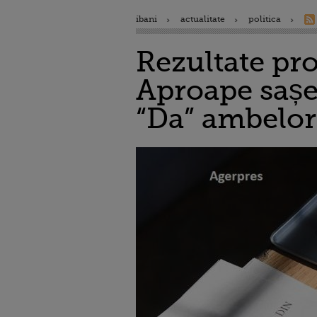
ibani
actualitate
politica
Rezultate pro
Aproape sașe
“Da” ambelor