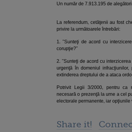
Un număr de 7.913.195 de alegători 
La referendum, cetăţenii au fost c
privire la următoarele întrebări:
1. ''Sunteţi de acord cu interzicere
corupţie?''
2. ''Sunteţi de acord cu interzicere
urgenţă în domeniul infracţiunilor,
extinderea dreptului de a ataca ordon
Potrivit Legii 3/2000, pentru ca 
necesară o prezenţă la urne a cel pu
electorale permanente, iar opţiunile 
Share it!
Connec