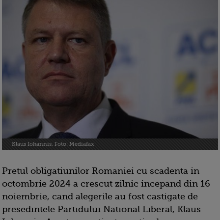
Klaus Iohannis. Foto: Mediafax
Pretul obligatiunilor Romaniei cu scadenta in
octombrie 2024 a crescut zilnic incepand din 16
noiembrie, cand alegerile au fost castigate de
presedintele Partidului National Liberal, Klaus