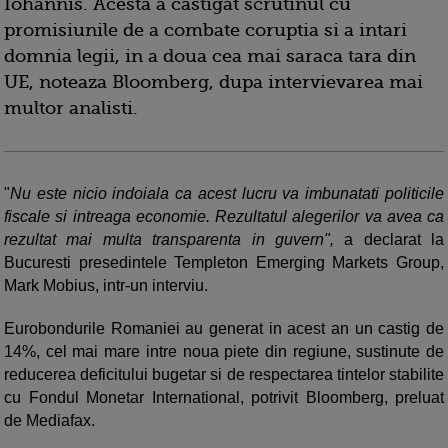
Iohannis. Acesta a castigat scrutinul cu
promisiunile de a combate coruptia si a intari
domnia legii, in a doua cea mai saraca tara din
UE, noteaza Bloomberg, dupa intervievarea mai
multor analisti.
"
Nu este nicio indoiala ca acest lucru va imbunatati politicile
fiscale si intreaga economie. Rezultatul alegerilor va avea ca
rezultat mai multa transparenta in guvern",
a declarat la
Bucuresti presedintele Templeton Emerging Markets Group,
Mark Mobius, intr-un interviu.
Eurobondurile Romaniei au generat in acest an un castig de
14%, cel mai mare intre noua piete din regiune, sustinute de
reducerea deficitului bugetar si de respectarea tintelor stabilite
cu Fondul Monetar International, potrivit Bloomberg, preluat
de Mediafax.