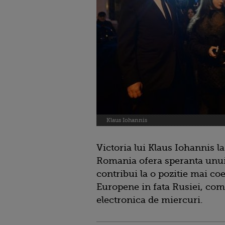
Klaus Iohannis
Victoria lui Klaus Iohannis la
Romania ofera speranta unui v
contribui la o pozitie mai co
Europene in fata Rusiei, com
electronica de miercuri.