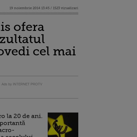
19 noiembrie 2014 13:45 / 1523 vizualizari
is ofera
zultatul
ovedi cel mai
Ads by INTERNET PROTV
 la 20 de ani.
portantă
acro-