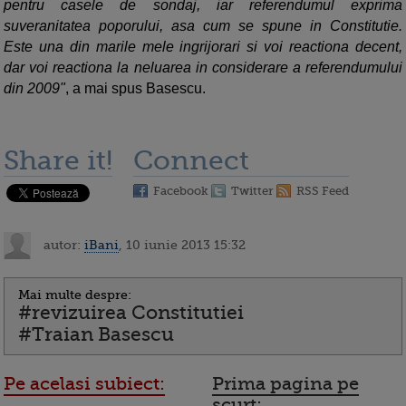
pentru casele de sondaj, iar referendumul exprima
suveranitatea poporului, asa cum se spune in Constitutie.
Este una din marile mele ingrijorari si voi reactiona decent,
dar voi reactiona la neluarea in considerare a referendumului
din 2009"
, a mai spus Basescu.
Share it!
Connect
Facebook
Twitter
RSS Feed
autor:
iBani
, 10 iunie 2013 15:32
Mai multe despre:
#revizuirea Constitutiei
#Traian Basescu
Pe acelasi subiect:
Prima pagina pe
scurt: