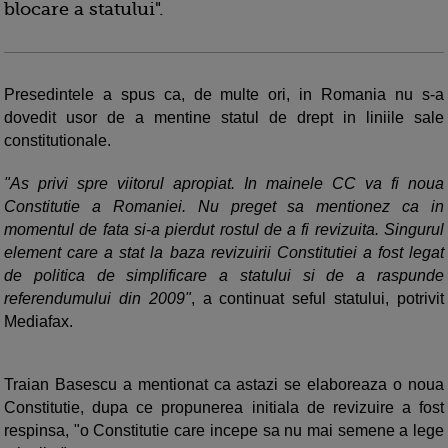
blocare a statului".
Presedintele a spus ca, de multe ori, in Romania nu s-a
dovedit usor de a mentine statul de drept in liniile sale
constitutionale.
"As privi spre viitorul apropiat. In mainele CC va fi noua
Constitutie a Romaniei. Nu preget sa mentionez ca in
momentul de fata si-a pierdut rostul de a fi revizuita. Singurul
element care a stat la baza revizuirii Constitutiei a fost legat
de politica de simplificare a statului si de a raspunde
referendumului din 2009"
, a continuat seful statului, potrivit
Mediafax.
Traian Basescu a mentionat ca astazi se elaboreaza o noua
Constitutie, dupa ce propunerea initiala de revizuire a fost
respinsa, "o Constitutie care incepe sa nu mai semene a lege