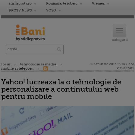
stirileprotv.ro
Romania, te iubesc
Vremea
PROTV NEWS
VOYO
ibani
tehnologie si media
26 ianuarie 2013 13:14 / 372
vizualizari
mobile si telecom
Yahoo! lucreaza la o tehnologie de
personalizare a continutului web
pentru mobile