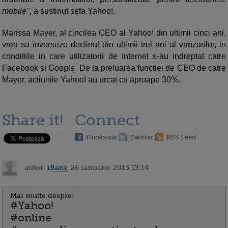
mobile",
a sustinut sefa Yahoo!.
Marissa Mayer, al cincilea CEO al Yahoo! din ultimii cinci ani,
vrea sa inverseze declinul din ultimii trei ani al vanzarilor, in
conditiile in care utilizatorii de Internet s-au indreptat catre
Facebook si Google. De la preluarea functiei de CEO de catre
Mayer, actiunile Yahoo! au urcat cu aproape 30%.
Share it!
Connect
Facebook
Twitter
RSS Feed
autor:
iBani
, 26 ianuarie 2013 13:14
Mai multe despre:
#Yahoo!
#online