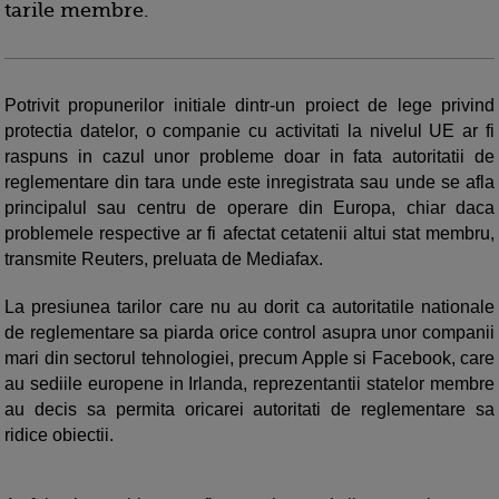
tarile membre.
Potrivit propunerilor initiale dintr-un proiect de lege privind
protectia datelor, o companie cu activitati la nivelul UE ar fi
raspuns in cazul unor probleme doar in fata autoritatii de
reglementare din tara unde este inregistrata sau unde se afla
principalul sau centru de operare din Europa, chiar daca
problemele respective ar fi afectat cetatenii altui stat membru,
transmite Reuters, preluata de Mediafax.
La presiunea tarilor care nu au dorit ca autoritatile nationale
de reglementare sa piarda orice control asupra unor companii
mari din sectorul tehnologiei, precum Apple si Facebook, care
au sediile europene in Irlanda, reprezentantii statelor membre
au decis sa permita oricarei autoritati de reglementare sa
ridice obiectii.