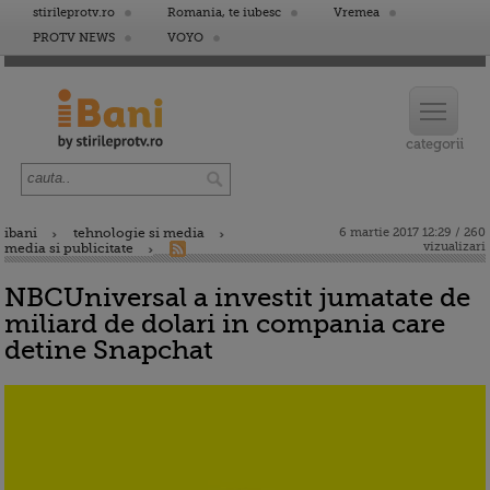
stirileprotv.ro
Romania, te iubesc
Vremea
PROTV NEWS
VOYO
ibani
tehnologie si media
6 martie 2017 12:29 / 260
vizualizari
media si publicitate
NBCUniversal a investit jumatate de
miliard de dolari in compania care
detine Snapchat