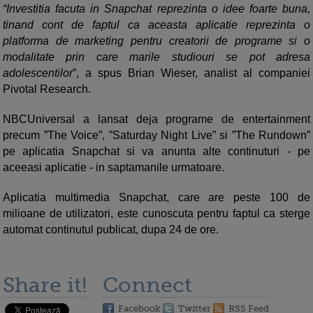
“Investitia facuta in Snapchat reprezinta o idee foarte buna,
tinand cont de faptul ca aceasta aplicatie reprezinta o
platforma de marketing pentru creatorii de programe si o
modalitate prin care marile studiouri se pot adresa
adolescentilor
”, a spus Brian Wieser, analist al companiei
Pivotal Research.
NBCUniversal a lansat deja programe de entertainment
precum ”The Voice”, ”Saturday Night Live” si ”The Rundown”
pe aplicatia Snapchat si va anunta alte continuturi - pe
aceeasi aplicatie - in saptamanile urmatoare.
Aplicatia multimedia Snapchat, care are peste 100 de
milioane de utilizatori, este cunoscuta pentru faptul ca sterge
automat continutul publicat, dupa 24 de ore.
Share it!
Connect
Facebook
Twitter
RSS Feed