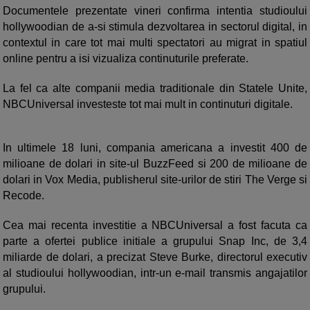
Documentele prezentate vineri confirma intentia studioului
hollywoodian de a-si stimula dezvoltarea in sectorul digital, in
contextul in care tot mai multi spectatori au migrat in spatiul
online pentru a isi vizualiza continuturile preferate.
La fel ca alte companii media traditionale din Statele Unite,
NBCUniversal investeste tot mai mult in continuturi digitale.
In ultimele 18 luni, compania americana a investit 400 de
milioane de dolari in site-ul BuzzFeed si 200 de milioane de
dolari in Vox Media, publisherul site-urilor de stiri The Verge si
Recode.
Cea mai recenta investitie a NBCUniversal a fost facuta ca
parte a ofertei publice initiale a grupului Snap Inc, de 3,4
miliarde de dolari, a precizat Steve Burke, directorul executiv
al studioului hollywoodian, intr-un e-mail transmis angajatilor
grupului.