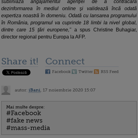
subliniază angajamentul agenţiei de a contracara
dezinformarea în mediul online şi validează încă odată
expertiza noastră în domeniu. Odată cu lansarea programului
în România, programul va cuprinde 18 limbi la nivel global,
dintre care 15 ţări europene,"
a spus Christine Buhagiar,
director regional pentru Europa la AFP.
Share it!
Connect
Facebook
Twitter
RSS Feed
autor:
iBani
, 17 noiembrie 2020 15:07
Mai multe despre:
#Facebook
#fake news
#mass-media