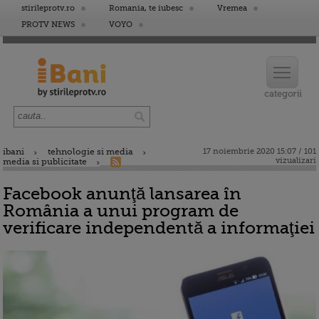
stirileprotv.ro
Romania, te iubesc
Vremea
PROTV NEWS
VOYO
ibani
tehnologie si media
17 noiembrie 2020 15:07 / 101
vizualizari
media si publicitate
Facebook anunţă lansarea în
România a unui program de
verificare independentă a informaţiei