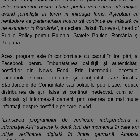
este partenerul nostru cheie pentru verificarea informaţiei,
având jurnaliştii în teren în întreaga lume. Aşteptăm cu
nerăbdare ca parteneriatul nostru să continue pe măsură ce
ne extindem în România"
, a declarat Jakub Turowski, head of
Public Policy pentru Polonia, Statele Baltice, România şi
Bulgaria.
Acest program este în conformitate cu cadrul în trei părţi al
Facebook pentru îmbunătăţirea calităţii şi autenticităţii
postărilor din News Feed. Prin intermediul acestuia,
Facebook elimină conturile şi conţinutul care încalcă
Standardele de Comunitate sau politicile publicitare, reduce
distribuirea de ştiri false şi conţinut inadecvat, cum ar fi
clickbait, şi informează oamenii prin oferirea de mai multe
informaţii despre postările pe care le văd.
"Lansarea programului de verificare independentă a
informaţiei AFP survine la două luni din momentul în care am
iniţiat verificarea digitală în limba germană. Aceasta