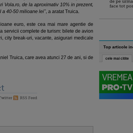
de pe urma
i Vola.ro, de la aproximativ 10% in prezent,
face tot po
ul a 40-50 milioane lei"
, a aratat Truica.
ilioane euro, este cea mai mare agentie de
a servicii complete de turism: bilete de avion
ri, city break-uri, vacante, asigurari medicale
Top articole i
aniel Truica, care avea atunci 27 de ani, si de
cele mai citite
t
Twitter
RSS Feed