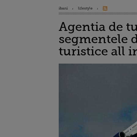
ibani
lifestyle
Agentia de tu
segmentele d
turistice all 