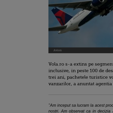
Avion
Vola.ro s-a extins pe segment
inclusive, in peste 100 de des
trei ani, pachetele turistice
vanzarilor, a anuntat agentia
"Am inceput sa lucram la acest prod
nostri. Am observat ca in decizia ac