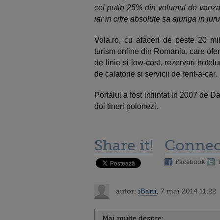
cel putin 25% din volumul de vanzar
iar in cifre absolute sa ajunga in jur
Vola.ro, cu afaceri de peste 20 m
turism online din Romania, care ofer
de linie si low-cost, rezervari hotelu
de calatorie si servicii de rent-a-car.
Portalul a fost infiintat in 2007 de D
doi tineri polonezi.
Share it!
Connec
Facebook
autor:
iBani
, 7 mai 2014 11:22
Mai multe despre: